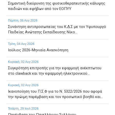
Σημαντική διεύρυνση της φυσικοθεραπευτικής κάλυψης
παιδιών και εφήβων από τον ΕΟΠΥΥ
Πέμπτη, 06 Αυγ 2026
Συνάντηση αντιπροσωπείας του Κ.Δ.Σ με τον Υφυπουργό
Παιδείας Ανώτατης Εκπαίδευσης Νίκο...
Τρίτη, 04 Αυγ 2026
Ιούλιος 2026-Μηνιαία Ανασκόπηση
Κυριακή, 02 Αυγ 2026
Συγκρότηση επιτροπής για την εφαρμογή ανέκπτωτου
στο clawback και την εφαρμογή ηλεκτρονικού...
Κυριακή, 02 Αυγ 2026
Ικανοποίηση του Π.Σ.Φ για το Ν. 5322/2026 που αφορά
την πρώιμη παρέμβαση και τον προσωπικό βοηθό και...
Τετάρτη, 29 Ιουλ 2026
Παρέμβαση του Πανελλήνιου Συλλόγου