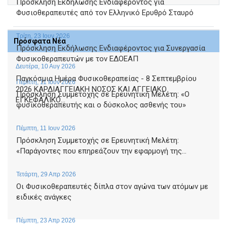
Πρόσκληση Εκδήλωσης Ενδιαφέροντος για
Φυσιοθεραπευτές από τον Ελληνικό Ερυθρό Σταυρό
Τρίτη, 23 Ιουν 2026
Πρόσφατα Νέα
Πρόσκληση Εκδήλωσης Ενδιαφέροντος για Συνεργασία
Φυσικοθεραπευτών με τον ΕΔΟΕΑΠ
Δευτέρα, 10 Αυγ 2026
Παγκόσμια Ημέρα Φυσικοθεραπείας - 8 Σεπτεμβρίου
Πέμπτη, 11 Ιουν 2026
2026 ΚΑΡΔΙΑΓΓΕΙΑΚΗ ΝΟΣΟΣ ΚΑΙ ΑΓΓΕΙΑΚΟ
Πρόσκληση Συμμετοχής σε Ερευνητική Μελέτη: «Ο
ΕΓΚΕΦΑΛΙΚΟ...
φυσικοθεραπευτής και ο δύσκολος ασθενής του»
Πέμπτη, 11 Ιουν 2026
Πρόσκληση Συμμετοχής σε Ερευνητική Μελέτη:
«Παράγοντες που επηρεάζουν την εφαρμογή της...
Τετάρτη, 29 Απρ 2026
Οι Φυσικοθεραπευτές δίπλα στον αγώνα των ατόμων με
ειδικές ανάγκες
Πέμπτη, 23 Απρ 2026