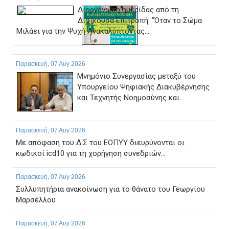
Διοργάνωση ημερίδας από τη
Διοικούσα Επιτροπή: "Όταν το Σώμα
Μιλάει για την Ψυχή Ανακαλύπτοντας...
Παρασκευή, 07 Αυγ 2026
Μνημόνιο Συνεργασίας μεταξύ του
Υπουργείου Ψηφιακής Διακυβέρνησης
και Τεχνητής Νοημοσύνης και...
Παρασκευή, 07 Αυγ 2026
Με απόφαση του Δ.Σ του ΕΟΠΥΥ διευρύνονται οι
κωδικοί icd10 για τη χορήγηση συνεδριών...
Παρασκευή, 07 Αυγ 2026
Συλλυπητήρια ανακοίνωση για το θάνατο του Γεωργίου
Μαρσέλλου
Παρασκευή, 07 Αυγ 2026