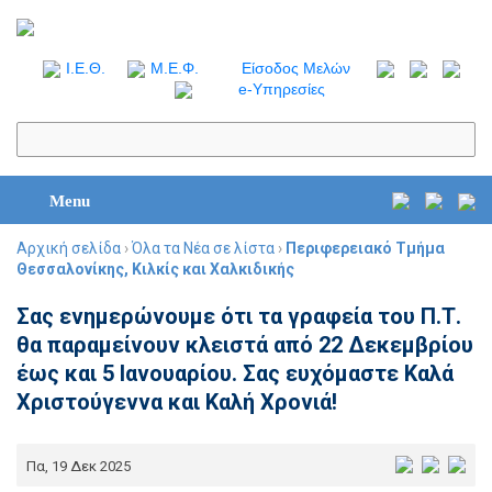
I.Ε.Θ.
Μ.Ε.Φ.
Είσοδος Μελών
e-Υπηρεσίες
Menu
Αρχική σελίδα
›
Όλα τα Νέα σε λίστα
›
Περιφερειακό Τμήμα
Θεσσαλονίκης, Κιλκίς και Χαλκιδικής
Σας ενημερώνουμε ότι τα γραφεία του Π.Τ.
θα παραμείνουν κλειστά από 22 Δεκεμβρίου
έως και 5 Ιανουαρίου. Σας ευχόμαστε Καλά
Χριστούγεννα και Καλή Χρονιά!
Πα, 19 Δεκ 2025