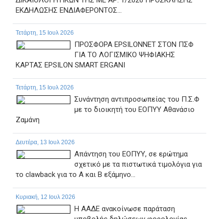
ΔΙΚΑΙΟΛΟΓΗΤΙΚΩΝ ΤΗΣ ΜΕ ΑΡ. 1/2026 ΠΡΟΣΚΛΗΣΗΣ
ΕΚΔΗΛΩΣΗΣ ΕΝΔΙΑΦΕΡΟΝΤΟΣ...
Τετάρτη, 15 Ιουλ 2026
ΠΡΟΣΦΟΡΑ EPSILONNET ΣΤΟΝ ΠΣΦ
ΓΙΑ ΤΟ ΛΟΓΙΣΜΙΚΟ ΨΗΦΙΑΚΗΣ
ΚΑΡΤΑΣ EPSILON SMART ERGANI
Τετάρτη, 15 Ιουλ 2026
Συνάντηση αντιπροσωπείας του Π.Σ.Φ
με το διοικητή του ΕΟΠΥΥ Αθανάσιο
Ζαμάνη
Δευτέρα, 13 Ιουλ 2026
Απάντηση του ΕΟΠΥΥ, σε ερώτημα
σχετικό με τα πιστωτικά τιμολόγια για
το clawback για το Α και Β εξάμηνο...
Κυριακή, 12 Ιουλ 2026
Η ΑΑΔΕ ανακοίνωσε παράταση