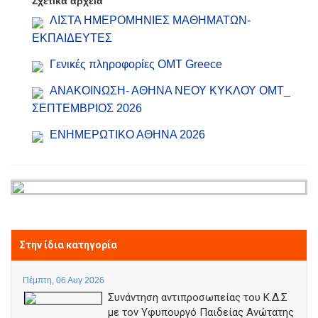
Σχετικά αρχεία
ΛΙΣΤΑ ΗΜΕΡΟΜΗΝΙΕΣ ΜΑΘΗΜΑΤΩΝ-
ΕΚΠΑΙΔΕΥΤΕΣ
Γενικές πληροφορίες ΟΜΤ Greece
ΑΝΑΚΟΙΝΩΣΗ- ΑΘΗΝΑ ΝΕΟΥ ΚΥΚΛΟΥ ΟΜΤ_
ΣΕΠΤΕΜΒΡΙΟΣ 2026
ΕΝΗΜΕΡΩΤΙΚΟ ΑΘΗΝΑ 2026
Στην ίδια κατηγορία
Πέμπτη, 06 Αυγ 2026
Συνάντηση αντιπροσωπείας του Κ.Δ.Σ
με τον Υφυπουργό Παιδείας Ανώτατης