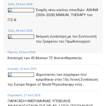
Τρίτη, 28 Ιουλ 2026
Έναρξη νέου κύκλου σπουδών- ΑΘΗΝΑ
(2026-2028) MANUAL THERAPY του
Π.Σ.Φ.
Τρίτη, 28 Ιουλ 2026
θεσμική συνάντηση με τον Συντονιστή
του Γραφείου του Πρωθυπουργού
Πέμπτη, 23 Ιουλ 2026
Κατανομή των 45 θέσεων ΤΕ Φυσικοθεραπείας
Κυριακή, 19 Ιουλ 2026
Δημοσίευση των εγγράφων που
εγκρίθηκαν στην 15η Γενική Συνέλευση
της Europe Region of World Physiotherapy στην...
Παρασκευή, 17 Ιουλ 2026
ΠΑΡΑΤΑΣΗ ΗΜΕΡΟΜΗΝΙΑΣ ΥΠΟΒΟΛΗΣ