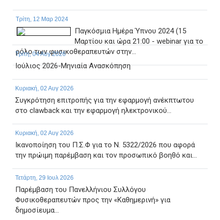
Τρίτη, 12 Μαρ 2024
Παγκόσμια Ημέρα Ύπνου 2024 (15
Μαρτίου και ώρα 21:00 - webinar για το
ρόλο των φυσικοθεραπευτών στην...
Τρίτη, 04 Αυγ 2026
Ιούλιος 2026-Μηνιαία Ανασκόπηση
Κυριακή, 02 Αυγ 2026
Συγκρότηση επιτροπής για την εφαρμογή ανέκπτωτου
στο clawback και την εφαρμογή ηλεκτρονικού...
Κυριακή, 02 Αυγ 2026
Ικανοποίηση του Π.Σ.Φ για το Ν. 5322/2026 που αφορά
την πρώιμη παρέμβαση και τον προσωπικό βοηθό και...
Τετάρτη, 29 Ιουλ 2026
Παρέμβαση του Πανελλήνιου Συλλόγου
Φυσικοθεραπευτών προς την «Καθημερινή» για
δημοσίευμα...