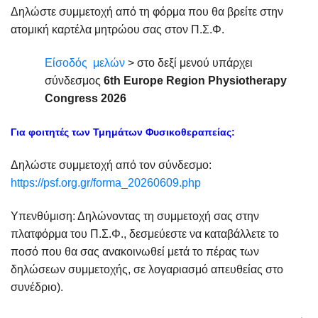
Δηλώστε συμμετοχή από τη φόρμα που θα βρείτε στην
ατομική καρτέλα μητρώου σας στον Π.Σ.Φ.
Είσοδός μελών
> στο δεξί μενού υπάρχει
σύνδεσμος
6
th
Europe
Region
Physiotherapy
Congress
2026
Για φοιτητές των Τμημάτων Φυσικοθεραπείας:
Δηλώστε συμμετοχή από τον σύνδεσμο:
https://psf.org.gr/forma_20260609.php
Υπενθύμιση: Δηλώνοντας τη συμμετοχή σας στην
πλατφόρμα του Π.Σ.Φ., δεσμεύεστε να καταβάλλετε το
ποσό που θα σας ανακοινωθεί μετά το πέρας των
δηλώσεων συμμετοχής, σε λογαριασμό απευθείας στο
συνέδριο).