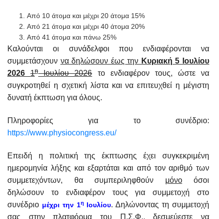
Από 10 άτομα και μέχρι 20 άτομα 15%
Από 21 άτομα και μέχρι 40 άτομα 20%
Από 41 άτομα και πάνω 25%
Καλούνται οι συνάδελφοι που ενδιαφέρονται να
συμμετάσχουν
να δηλώσουν έως την
Κυριακή 5 Ιουλίου
η
2026
1
Ιουλίου 2026
το ενδιαφέρον τους, ώστε να
συγκροτηθεί η σχετική λίστα και να επιτευχθεί η μέγιστη
δυνατή έκπτωση για όλους.
Πληροφορίες για το συνέδριο:
https://www.physiocongress.eu/
Επειδή η πολιτική της έκπτωσης έχει συγκεκριμένη
ημερομηνία λήξης και εξαρτάται και από τον αριθμό των
συμμετεχόντων, θα συμπεριληφθούν
μόνο
όσοι
δηλώσουν το ενδιαφέρον τους για συμμετοχή στο
η
συνέδριο
. Δηλώνοντας τη συμμετοχή
μέχρι την 1
Ιουλίου
σας στην πλατφόρμα του Π.Σ.Φ., δεσμεύεστε να