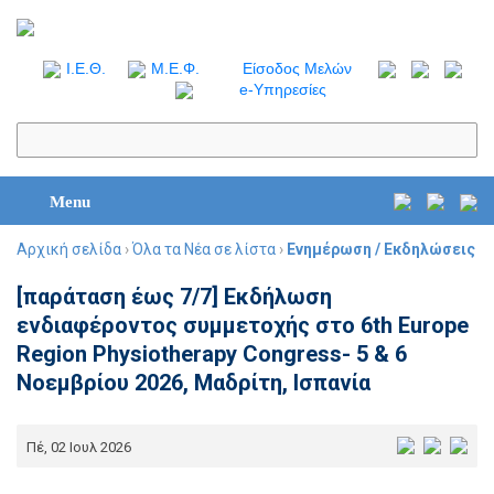
I.Ε.Θ.
Μ.Ε.Φ.
Είσοδος Μελών
e-Υπηρεσίες
Menu
Αρχική σελίδα
›
Όλα τα Νέα σε λίστα
›
Ενημέρωση / Εκδηλώσεις
[παράταση έως 7/7] Εκδήλωση
ενδιαφέροντος συμμετοχής στο 6th Europe
Region Physiotherapy Congress- 5 & 6
Νοεμβρίου 2026, Μαδρίτη, Ισπανία
Πέ, 02 Ιουλ 2026