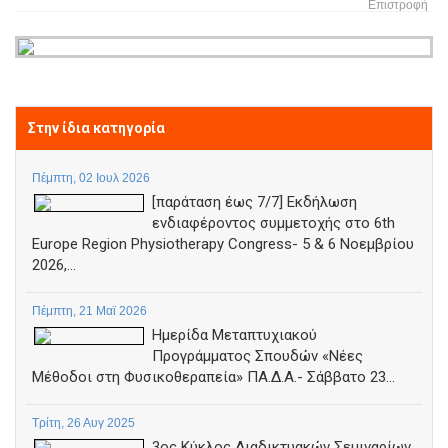
Επιστροφή
Στην ίδια κατηγορία
Πέμπτη, 02 Ιουλ 2026
[παράταση έως 7/7] Εκδήλωση
ενδιαφέροντος συμμετοχής στο 6th
Europe Region Physiotherapy Congress- 5 & 6 Νοεμβρίου
2026,...
Πέμπτη, 21 Μαϊ 2026
Ημερίδα Μεταπτυχιακού
Προγράμματος Σπουδών «Νέες
Μέθοδοι στη Φυσικοθεραπεία» ΠΑ.Δ.Α.- Σάββατο 23...
Τρίτη, 26 Αυγ 2025
3ος Κύκλος Διαδικτυακών Σεμιναρίων