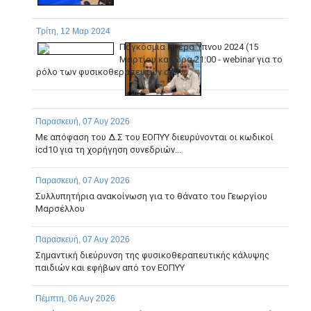
Τρίτη, 12 Μαρ 2024
Παγκόσμια Ημέρα Ύπνου 2024 (15
Μαρτίου και ώρα 21:00 - webinar για το
ρόλο των φυσικοθεραπευτών στην...
Παρασκευή, 07 Αυγ 2026
Με απόφαση του Δ.Σ του ΕΟΠΥΥ διευρύνονται οι κωδικοί
icd10 για τη χορήγηση συνεδριών...
Παρασκευή, 07 Αυγ 2026
Συλλυπητήρια ανακοίνωση για το θάνατο του Γεωργίου
Μαρσέλλου
Παρασκευή, 07 Αυγ 2026
Σημαντική διεύρυνση της φυσικοθεραπευτικής κάλυψης
παιδιών και εφήβων από τον ΕΟΠΥΥ
Πέμπτη, 06 Αυγ 2026