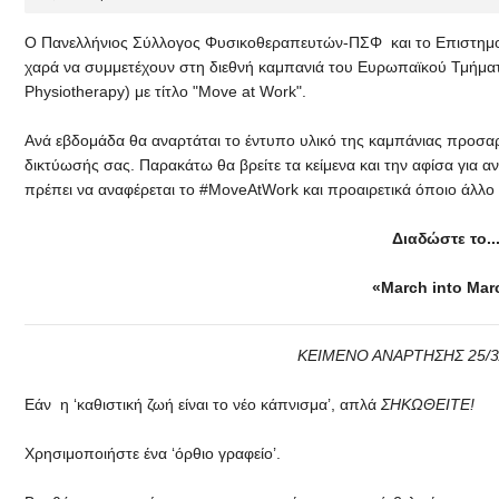
Ο Πανελλήνιος Σύλλογος Φυσικοθεραπευτών-ΠΣΦ και το Επιστημον
χαρά να συμμετέχουν στη διεθνή καμπανιά του Ευρωπαϊκού Τμήμα
Physiotherapy) με τίτλο "Move at Work".
Ανά εβδομάδα θα αναρτάται το έντυπο υλικό της καμπάνιας προσαρ
δικτύωσής σας. Παρακάτω θα βρείτε τα κείμενα και την αφίσα για αν
πρέπει να αναφέρεται το #MoveAtWork και προαιρετικά όποιο άλλο 
Διαδώστε το.
«March into Marc
ΚΕΙΜΕΝΟ ΑΝΑΡΤΗΣΗΣ 25/3/
Εάν η ‘καθιστική ζωή είναι το νέο κάπνισμα’, απλά
ΣΗΚΩΘΕΙΤΕ!
Χρησιμοποιήστε ένα ‘όρθιο γραφείο’.