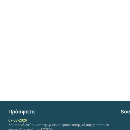
Πρόσφατα
Soc
07-08-2026
Σημαντική διεύρυνση της φυσικοθεραπευτικής κάλυψης παιδιών
και εφήβων από τον ΕΟΠΥΥ