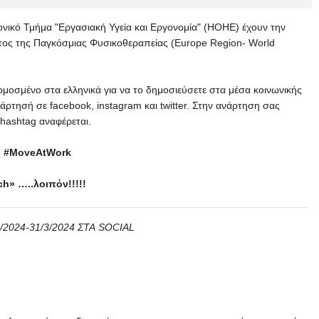
ικό Τμήμα "Εργασιακή Υγεία και Εργονομία" (ΗΟΗΕ) έχουν την
τος της Παγκόσμιας Φυσικοθεραπείας (Europe Region- World
μοσμένο στα ελληνικά για να το δημοσιεύσετε στα μέσα κοινωνικής
άρτησή σε facebook, instagram και twitter. Στην ανάρτηση σας
hashtag αναφέρεται.
.. #MoveAtWork
h» …..λοιπόν!!!!!
2024-31/3/2024 ΣΤΑ
SOCIAL