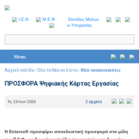
I.Ε.Θ.
Μ.Ε.Φ.
Είσοδος Μελών
e-Υπηρεσίες
Menu
Αρχική σελίδα
›
Όλα τα Νέα σε λίστα
›
Νέα-ανακοινώσεις
ΠΡΟΣΦΟΡΑ Ψηφιακής Κάρτας Εργασίας
Τε, 24 Ιουν 2026
2 αρχεία
Η Entersoft προσφέρει αποκλειστική προσφορά στα μέλη