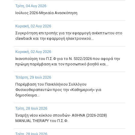
Τρίτη, 04 Αυγ 2026
Ιούλιος 2026-Μηνιαία Ανασκόπηση
Κυριακή, 02 Αυγ 2026
Συγκρότηση επιτροπής για την εφαρμογή ανέκπτωτου στο
clawback και την εφαρμογή ηλεκτρονικού...
Κυριακή, 02 Αυγ 2026
Ικανοποίηση του Π.Σ.Φ για το Ν. 5322/2026 που αφορά την
πρώιμη παρέμβαση και τον προσωπικό βοηθό και...
Τετάρτη, 29 Ιουλ 2026
Παρέμβαση του Πανελλήνιου Συλλόγου
Φυσικοθεραπευτών προς την «Καθημερινή» για
δημοσίευμα...
Τρίτη, 28 Ιουλ 2026
Έναρξη νέου κύκλου σπουδών- ΑΘΗΝΑ (2026-2028)
MANUAL THERAPY του Π.Σ.Φ.
Τρίτη, 28 Ιουλ 2026