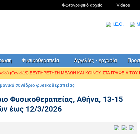
Φωτογραφικό αρχείο
Videos
I.Ε.Θ.
Μ
έρωση
Φυσικοθεραπεία
Αγγελίες - εργασία
Προσ
ωνοϊού (Covid-19),ΕΞΥΠΗΡΕΤΗΣΗ ΜΕΛΩΝ ΚΑΙ ΚΟΙΝΟΥ ΣΤΑ ΓΡΑΦΕΙΑ ΤΟΥ Π.
ημονικό συνέδριο φυσικοθεραπείας
ιο Φυσικοθεραπείας, Αθήνα, 13-15
ών έως 12/3/2026