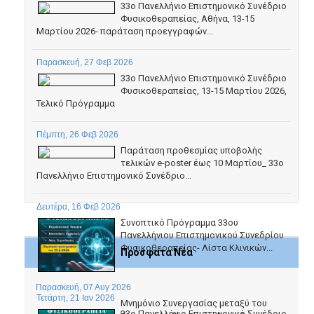
33ο Πανελλήνιο Επιστημονικό Συνέδριο
Φυσικοθεραπείας, Αθήνα, 13-15
Μαρτίου 2026- παράταση προεγγραφών...
Παρασκευή, 27 Φεβ 2026
33ο Πανελλήνιο Επιστημονικό Συνέδριο
Φυσικοθεραπείας, 13-15 Μαρτίου 2026,
Τελικό Πρόγραμμα
Πέμπτη, 26 Φεβ 2026
Παράταση προθεσμίας υποβολής
τελικών e-poster έως 10 Μαρτίου_ 33ο
Πανελλήνιο Επιστημονικό Συνέδριο...
Δευτέρα, 16 Φεβ 2026
Συνοπτικό Πρόγραμμα 33ου
Πανελλήνιου Επιστημονικού Συνεδρίου
Φυσικοθεραπείας- Λίστα Κλινικών...
Πρόσφατα Νέα
Παρασκευή, 07 Αυγ 2026
Τετάρτη, 21 Ιαν 2026
Μνημόνιο Συνεργασίας μεταξύ του
33ο Πανελλήνιο Επιστημονικό Συνέδριο