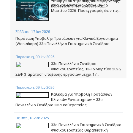
Υπουργείου Ψηφιακής Διακυβέρνησης
Φυσικοθεραπείας, Αθήνα, 13-15
και Τεχνητής Νοημοσύνης και...
Μαρτίου 2026- Προεγγραφές έως τις...
Σάββατο, 17 Ιαν 2026
Παράταση Υποβολής Προτάσεων για Κλινικά Εργαστήρια
(Workshops) 33ο Πανελλήνιο Επιστημονικό Συνέδριο...
Παρασκευή, 09 Ιαν 2026
33ο Πανελλήνιο Συνέδριο
Φυσικοθεραπείας, 13-15 Μαρτίου 2026,
ΣΕΦ (Παράταση υποβολής εργασίων μέχρι 17...
Παρασκευή, 09 Ιαν 2026
Κάλεσμα για Υποβολή Προτάσεων
Κλινικών Εργαστηρίων – 33ο
Πανελλήνιο Συνέδριο Φυσικοθεραπείας,...
Πέμπτη, 18 Δεκ 2025
33o Πανελλήνιο Επιστημονικό Συνέδριο
Φυσικοθεραπείας Θεραπευτική