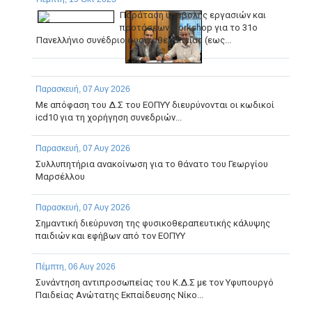
Παράταση υποβολής εργασιών και
προτάσεων workshop για το 31ο
Πανελλήνιο συνέδριο φυσικοθεραπείας (εως...
Παρασκευή, 07 Αυγ 2026
Με απόφαση του Δ.Σ του ΕΟΠΥΥ διευρύνονται οι κωδικοί
icd10 για τη χορήγηση συνεδριών...
Παρασκευή, 07 Αυγ 2026
Συλλυπητήρια ανακοίνωση για το θάνατο του Γεωργίου
Μαρσέλλου
Παρασκευή, 07 Αυγ 2026
Σημαντική διεύρυνση της φυσικοθεραπευτικής κάλυψης
παιδιών και εφήβων από τον ΕΟΠΥΥ
Πέμπτη, 06 Αυγ 2026
Συνάντηση αντιπροσωπείας του Κ.Δ.Σ με τον Υφυπουργό
Παιδείας Ανώτατης Εκπαίδευσης Νίκο...