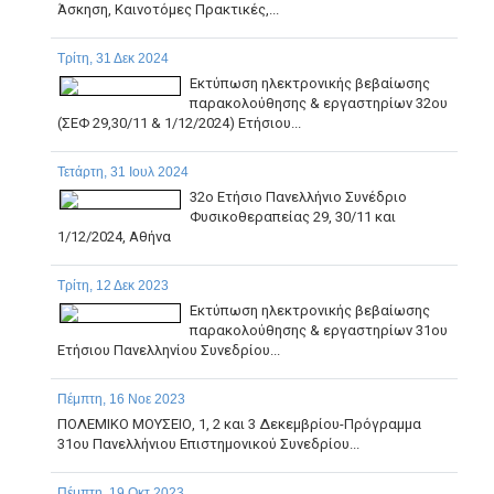
Άσκηση, Καινοτόμες Πρακτικές,...
Τρίτη, 31 Δεκ 2024
Εκτύπωση ηλεκτρονικής βεβαίωσης
παρακολούθησης & εργαστηρίων 32ου
(ΣΕΦ 29,30/11 & 1/12/2024) Ετήσιου...
Τετάρτη, 31 Ιουλ 2024
32o Ετήσιο Πανελλήνιο Συνέδριο
Φυσικοθεραπείας 29, 30/11 και
1/12/2024, Αθήνα
Τρίτη, 12 Δεκ 2023
Εκτύπωση ηλεκτρονικής βεβαίωσης
παρακολούθησης & εργαστηρίων 31ου
Ετήσιου Πανελληνίου Συνεδρίου...
Πέμπτη, 16 Νοε 2023
ΠΟΛΕΜΙΚΟ ΜΟΥΣΕΙΟ, 1, 2 και 3 Δεκεμβρίου-Πρόγραμμα
31ου Πανελλήνιου Επιστημονικού Συνεδρίου...
Πέμπτη, 19 Οκτ 2023