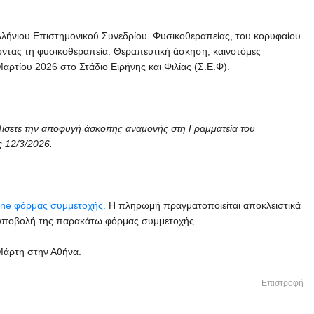
ελλήνιου Επιστημονικού Συνεδρίου Φυσικοθεραπείας, του κορυφαίου
σοντας τη φυσικοθεραπεία. Θεραπευτική άσκηση, καινοτόμες
αρτίου 2026 στο Στάδιο Ειρήνης και Φιλίας (Σ.Ε.Φ).
λίσετε την αποφυγή άσκοπης αναμονής στη Γραμματεία του
ς 12/3/2026.
ine φόρμας συμμετοχής.
Η πληρωμή πραγματοποιείται αποκλειστικά
ν υποβολή της παρακάτω φόρμας συμμετοχής.
Μάρτη στην Αθήνα.
Επιστροφή