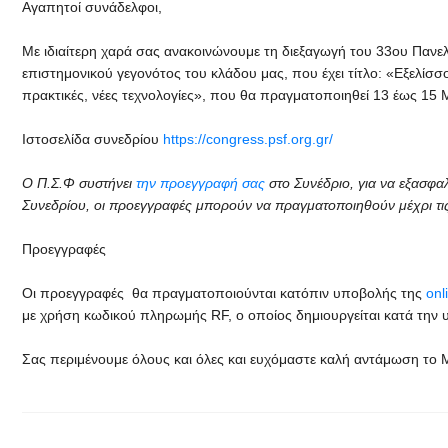
Αγαπητοί συνάδελφοι,
Με ιδιαίτερη χαρά σας ανακοινώνουμε τη διεξαγωγή του 33ου Παν
επιστημονικού γεγονότος του κλάδου μας, που έχει τίτλο: «Εξελίσ
πρακτικές, νέες τεχνολογίες», που θα πραγματοποιηθεί 13 έως 15 Μ
Ιστοσελίδα συνεδρίου
https://congress.psf.org.gr/
Ο Π.Σ.Φ συστήνει
την προεγγραφή σας
στο Συνέδριο,
για να εξασφα
Συνεδρίου, οι προεγγραφές μπορούν να πραγματοποιηθούν μέχρι τι
Προεγγραφές
Οι προεγγραφές θα πραγματοποιούνται κατόπιν υποβολής της
onl
με χρήση κωδικού πληρωμής RF, ο οποίος δημιουργείται κατά τη
Σας περιμένουμε όλους και όλες και ευχόμαστε καλή αντάμωση το 