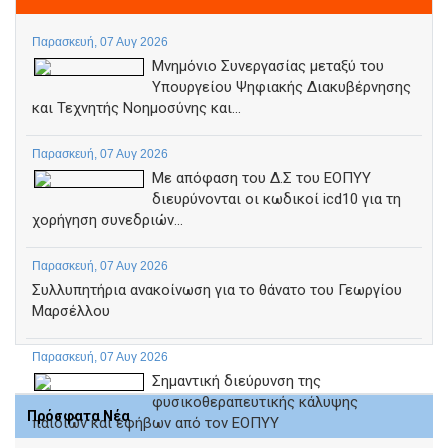
Παρασκευή, 07 Αυγ 2026
Μνημόνιο Συνεργασίας μεταξύ του
Υπουργείου Ψηφιακής Διακυβέρνησης
και Τεχνητής Νοημοσύνης και...
Παρασκευή, 07 Αυγ 2026
Με απόφαση του Δ.Σ του ΕΟΠΥΥ
διευρύνονται οι κωδικοί icd10 για τη
χορήγηση συνεδριών...
Παρασκευή, 07 Αυγ 2026
Συλλυπητήρια ανακοίνωση για το θάνατο του Γεωργίου
Μαρσέλλου
Παρασκευή, 07 Αυγ 2026
Σημαντική διεύρυνση της
φυσικοθεραπευτικής κάλυψης
Πρόσφατα Νέα
παιδιών και εφήβων από τον ΕΟΠΥΥ