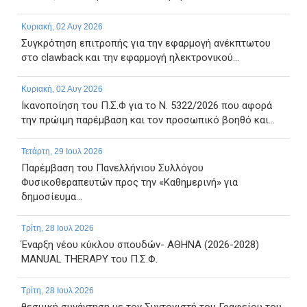
Κυριακή, 02 Αυγ 2026
Συγκρότηση επιτροπής για την εφαρμογή ανέκπτωτου
στο clawback και την εφαρμογή ηλεκτρονικού...
Κυριακή, 02 Αυγ 2026
Ικανοποίηση του Π.Σ.Φ για το Ν. 5322/2026 που αφορά
την πρώιμη παρέμβαση και τον προσωπικό βοηθό και...
Τετάρτη, 29 Ιουλ 2026
Παρέμβαση του Πανελλήνιου Συλλόγου
Φυσικοθεραπευτών προς την «Καθημερινή» για
δημοσίευμα...
Τρίτη, 28 Ιουλ 2026
Έναρξη νέου κύκλου σπουδών- ΑΘΗΝΑ (2026-2028)
MANUAL THERAPY του Π.Σ.Φ.
Τρίτη, 28 Ιουλ 2026
θεσμική συνάντηση με τον Συντονιστή του Γραφείου του