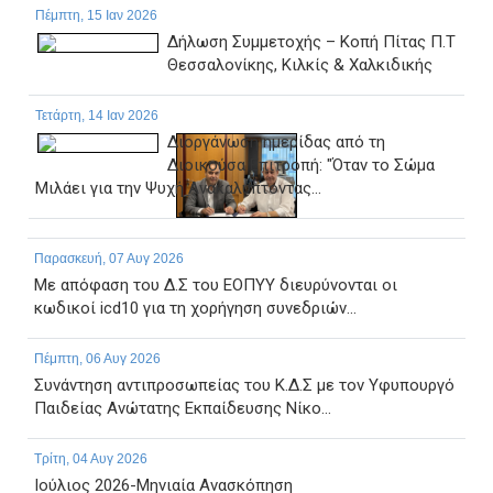
Πέμπτη, 15 Ιαν 2026
Δήλωση Συμμετοχής – Κοπή Πίτας Π.Τ
Θεσσαλονίκης, Κιλκίς & Χαλκιδικής
Τετάρτη, 14 Ιαν 2026
Διοργάνωση ημερίδας από τη
Διοικούσα Επιτροπή: "Όταν το Σώμα
Μιλάει για την Ψυχή Ανακαλύπτοντας...
Παρασκευή, 07 Αυγ 2026
Με απόφαση του Δ.Σ του ΕΟΠΥΥ διευρύνονται οι
κωδικοί icd10 για τη χορήγηση συνεδριών...
Πέμπτη, 06 Αυγ 2026
Συνάντηση αντιπροσωπείας του Κ.Δ.Σ με τον Υφυπουργό
Παιδείας Ανώτατης Εκπαίδευσης Νίκο...
Τρίτη, 04 Αυγ 2026
Ιούλιος 2026-Μηνιαία Ανασκόπηση