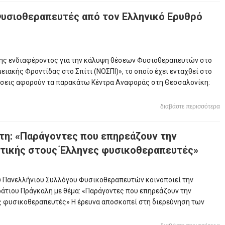
υσιοθεραπευτές από τον Ελληνικό Ερυθρό
ης ενδιαφέροντος για την κάλυψη θέσεων Φυσιοθεραπευτών στο
ακής Φροντίδας στο Σπίτι (ΝΟΣΠΙ)», το οποίο έχει ενταχθεί στο
θέσεις αφορούν τα παρακάτω Κέντρα Αναφοράς στη Θεσσαλονίκη:
διαβάστε περισσότερα
τη: «Παράγοντες που επηρεάζουν την
κτικής στους Έλληνες φυσικοθεραπευτές»
ου Πανελλήνιου Συλλόγου Φυσικοθεραπευτών κοινοποιεί την
τιου Πράγκαλη με θέμα: «Παράγοντες που επηρεάζουν την
ς φυσικοθεραπευτές» Η έρευνα αποσκοπεί στη διερεύνηση των