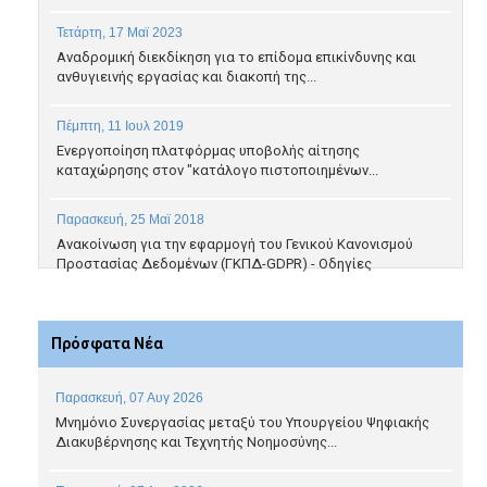
Τετάρτη, 17 Μαϊ 2023
Αναδρομική διεκδίκηση για το επίδομα επικίνδυνης και
ανθυγιεινής εργασίας και διακοπή της...
Πέμπτη, 11 Ιουλ 2019
Ενεργοποίηση πλατφόρμας υποβολής αίτησης
καταχώρησης στον "κατάλογο πιστοποιημένων...
Παρασκευή, 25 Μαϊ 2018
Ανακοίνωση για την εφαρμογή του Γενικού Κανονισμού
Προστασίας Δεδομένων (ΓΚΠΔ-GDPR) - Οδηγίες
Πρόσφατα Νέα
Παρασκευή, 07 Αυγ 2026
Μνημόνιο Συνεργασίας μεταξύ του Υπουργείου Ψηφιακής
Διακυβέρνησης και Τεχνητής Νοημοσύνης...