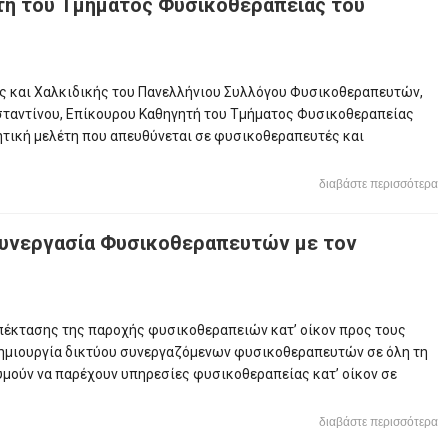
τη του Τμήματος Φυσικοθεραπείας του
ίς και Χαλκιδικής του Πανελλήνιου Συλλόγου Φυσικοθεραπευτών,
νσταντίνου, Επίκουρου Καθηγητή του Τμήματος Φυσικοθεραπείας
τική μελέτη που απευθύνεται σε φυσικοθεραπευτές και
διαβάστε περισσότερα
υνεργασία Φυσικοθεραπευτών με τον
επέκτασης της παροχής φυσικοθεραπειών κατ’ οίκον προς τους
δημιουργία δικτύου συνεργαζόμενων φυσικοθεραπευτών σε όλη τη
μούν να παρέχουν υπηρεσίες φυσικοθεραπείας κατ’ οίκον σε
διαβάστε περισσότερα