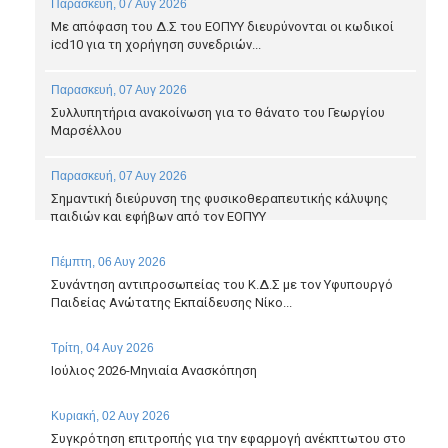
Παρασκευή, 07 Αυγ 2026
Με απόφαση του Δ.Σ του ΕΟΠΥΥ διευρύνονται οι κωδικοί
icd10 για τη χορήγηση συνεδριών...
Παρασκευή, 07 Αυγ 2026
Συλλυπητήρια ανακοίνωση για το θάνατο του Γεωργίου
Μαρσέλλου
Παρασκευή, 07 Αυγ 2026
Σημαντική διεύρυνση της φυσικοθεραπευτικής κάλυψης
παιδιών και εφήβων από τον ΕΟΠΥΥ
Πέμπτη, 06 Αυγ 2026
Συνάντηση αντιπροσωπείας του Κ.Δ.Σ με τον Υφυπουργό
Παιδείας Ανώτατης Εκπαίδευσης Νίκο...
Τρίτη, 04 Αυγ 2026
Ιούλιος 2026-Μηνιαία Ανασκόπηση
Κυριακή, 02 Αυγ 2026
Συγκρότηση επιτροπής για την εφαρμογή ανέκπτωτου στο