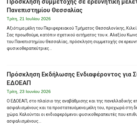
Πρόσκληση συμμετοχής σε ερευνητική μελέ
Πανεπιστημίου Θεσσαλίας
Τρίτη, 21 Ιουλίου 2026
Αξιότιμα μέλη του Περιφερειακού Τμήματος Θεσσαλονίκης, Κιλκ
Σας προωθούμε, κατόπιν σχετικού αιτήματος του κ. Αλεξίου Κω
του Πανεπιστημίου Θεσσαλίας, πρόσκληση συμμετοχής σε ερευνη
φυσικοθεραπεύτριες...
Πρόσκληση Εκδήλωσης Ενδιαφέροντος για Σ
ΕΔΟΕΑΠ
Τρίτη, 23 Ιουνίου 2026
Ο ΕΔΟΕΑΠ, στο πλαίσιο της αναβάθμισης και της πανελλαδικής 
ασφαλισμένους και τα προστατευόμενα μέλη του, προχωρά στη 
χώρα. Καλούνται οι ενδιαφερόμενοι φυσικοθεραπευτές που επιθυ
ασφαλισμένους...