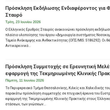
Πρόσκληση Εκδήλωσης Ενδιαφέροντος για Φ
Σταυρό
Τρίτη, 23 Ιουνίου 2026
Ο Ελληνικός Ερυθρός Σταυρός ανακοινώνει πρόσκληση εκδήλωσ
πλαίσιο υλοποίησης του έργου «Δημιουργία συστήματος Νοσοκομει
Ταμείο Ανάκαμψης και Ανθεκτικότητας (ΟΠΣ/MIS: 5186292). Οι 
Αντικαρκινικό...
Πρόσκληση Συμμετοχής σε Ερευνητική Μελέ
εφαρμογή της Τεκμηριωμένης Κλινικής Πρα
Πέμπτη, 11 Ιουνίου 2026
Το Περιφερειακό Τμήμα Θεσσαλονίκης, Κιλκίς και Χαλκιδικής τ
παρακάτω πρόσκληση συμμετοχής σε πτυχιακή έρευνα του Ευστρά
εφαρμογή της Τεκμηριωμένης Κλινικής Πρακτικής στους Έλληνε
στάσεων, των γνώσεων...