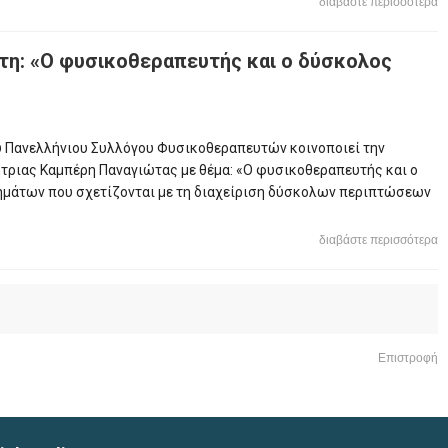
διαβάστε περισσότερα
η: «Ο φυσικοθεραπευτής και ο δύσκολος
ου Πανελλήνιου Συλλόγου Φυσικοθεραπευτών κοινοποιεί την
ριας Καμπέρη Παναγιώτας με θέμα: «Ο φυσικοθεραπευτής και ο
ημάτων που σχετίζονται με τη διαχείριση δύσκολων περιπτώσεων
διαβάστε περισσότερα
Επιστροφή