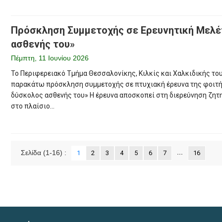
Πρόσκληση Συμμετοχής σε Ερευνητική Μελέτ
ασθενής του»
Πέμπτη, 11 Ιουνίου 2026
Το Περιφερειακό Τμήμα Θεσσαλονίκης, Κιλκίς και Χαλκιδικής τ
παρακάτω πρόσκληση συμμετοχής σε πτυχιακή έρευνα της φοιτήτ
δύσκολος ασθενής του» Η έρευνα αποσκοπεί στη διερεύνηση ζητ
στο πλαίσιο...
Σελίδα
(1-16)
:
...
1
2
3
4
5
6
7
16