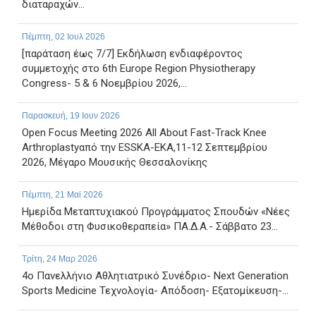
διαταραχών...
Πέμπτη, 02 Ιουλ 2026
[παράταση έως 7/7] Εκδήλωση ενδιαφέροντος
συμμετοχής στο 6th Europe Region Physiotherapy
Congress- 5 & 6 Νοεμβρίου 2026,...
Παρασκευή, 19 Ιουν 2026
Open Focus Meeting 2026 All About Fast-Track Knee
Arthroplastyαπό την ESSKA-EKA,11-12 Σεπτεμβρίου
2026, Μέγαρο Μουσικής Θεσσαλονίκης
Πέμπτη, 21 Μαϊ 2026
Ημερίδα Μεταπτυχιακού Προγράμματος Σπουδών «Νέες
Μέθοδοι στη Φυσικοθεραπεία» ΠΑ.Δ.Α.- Σάββατο 23...
Τρίτη, 24 Μαρ 2026
4ο Πανελλήνιο Αθλητιατρικό Συνέδριο- Next Generation
Sports Medicine Τεχνολογία- Απόδοση- Εξατομίκευση-...