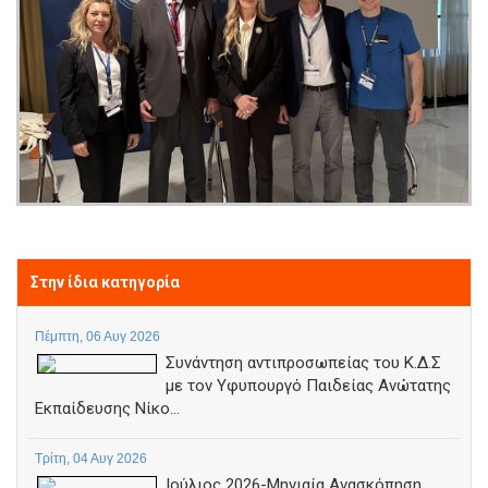
Στην ίδια κατηγορία
Πέμπτη, 06 Αυγ 2026
Συνάντηση αντιπροσωπείας του Κ.Δ.Σ
με τον Υφυπουργό Παιδείας Ανώτατης
Εκπαίδευσης Νίκο...
Τρίτη, 04 Αυγ 2026
Ιούλιος 2026-Μηνιαία Ανασκόπηση