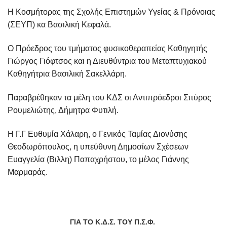
Η Κοσμήτορας της Σχολής Επιστημών Υγείας & Πρόνοιας
(ΣΕΥΠ) κα Βασιλική Κεφαλά.
Ο Πρόεδρος του τμήματος φυσικοθεραπείας Καθηγητής
Γιώργος Γιόφτσος και η Διευθύντρια του Μεταπτυχιακού
Καθηγήτρια Βασιλική Σακελλάρη.
Παραβρέθηκαν τα μέλη του ΚΔΣ οι Αντιπρόεδροι Σπύρος
Ρουμελιώτης, Δήμητρα Φυτιλή.
Η Γ.Γ Ευθυμία Χάλαρη, ο Γενικός Ταμίας Διονύσης
Θεοδωρόπουλος, η υπεύθυνη Δημοσίων Σχέσεων
Ευαγγελία (Βιλλη) Παπαχρήστου, το μέλος Γιάννης
Μαρμαράς.
ΓΙΑ ΤΟ Κ.Δ.Σ. ΤΟΥ Π.Σ.Φ.