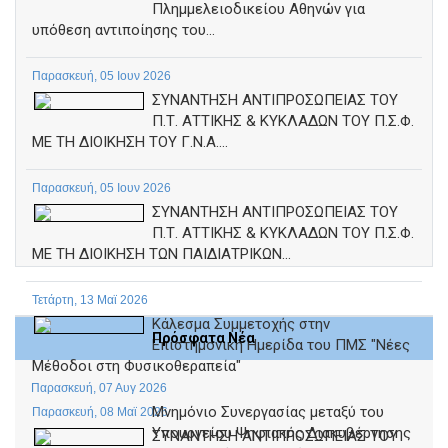
Πλημμελειοδικείου Αθηνών για
υπόθεση αντιποίησης του...
Παρασκευή, 05 Ιουν 2026
ΣΥΝΑΝΤΗΣΗ ΑΝΤΙΠΡΟΣΩΠΕΙΑΣ ΤΟΥ
Π.Τ. ΑΤΤΙΚΗΣ & ΚΥΚΛΑΔΩΝ ΤΟΥ Π.Σ.Φ.
ΜΕ ΤΗ ΔΙΟΙΚΗΣΗ ΤΟΥ Γ.Ν.Α....
Παρασκευή, 05 Ιουν 2026
ΣΥΝΑΝΤΗΣΗ ΑΝΤΙΠΡΟΣΩΠΕΙΑΣ ΤΟΥ
Π.Τ. ΑΤΤΙΚΗΣ & ΚΥΚΛΑΔΩΝ ΤΟΥ Π.Σ.Φ.
ΜΕ ΤΗ ΔΙΟΙΚΗΣΗ ΤΩΝ ΠΑΙΔΙΑΤΡΙΚΩΝ...
Τετάρτη, 13 Μαϊ 2026
Κάλεσμα Συμμετοχής στην
Πρόσφατα Νέα
Επιστημονική Ημερίδα του ΠΜΣ "Νέες
Μέθοδοι στη Φυσικοθεραπεία"
Παρασκευή, 07 Αυγ 2026
Μνημόνιο Συνεργασίας μεταξύ του
Παρασκευή, 08 Μαϊ 2026
Υπουργείου Ψηφιακής Διακυβέρνησης
ΣΥΝΑΝΤΗΣΗ ΑΝΤΙΠΡΟΣΩΠΕΙΑΣ ΤΟΥ