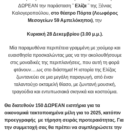
ΔΩΡΕΑΝ την παράσταση
¨ Ελίζα ¨
της Ξένιας
Καλογεροπούλου,
στο θέατρο Πόρτα (Λεωφόρος
Μεσογείων 59 Αμπελόκηποι)
, την
Κυριακή 28 Δεκεμβρίου (3.00 μ.μ.).
Μία παραμυθένια περιπέτεια γραμμένη με χιούμορ και
ευαισθησία προσκαλώντας μας να την ακολουθήσουμε
στις μοναδικές της περιπλανήσεις, που αυτή τη φορά
φτάνουν….ως στο διάστημα! Η ιστορία της Ελίζας
ζωντανεύει σε μια μεγάλη παραγωγή, από έναν
ταλαντούχο οκταμελή θίασο, με ζωντανή μουσική,
τραγούδια και εντυπωσιακά σκηνικά και κοστούμια.
Θα διατεθούν 150 ΔΩΡΕΑΝ εισιτήρια για τα
οικονομικά τακτοποιημένα μέλη για το 2025, κατόπιν
προεγγραφής με τήρηση σειράς προτεραιότητας.
Για
την συμμετοχή σας θα πρέπει να συμπληρώσετε την