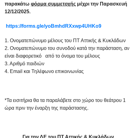
παρακάτω
φόρμα συμμετοχής
μέχρι την Παρασκευή
12/12/2025.
https://forms.gle/yoBmhdRXxwp4UHKo9
1. Ονοματεπώνυμο μέλους του ΠΤ Αττικής & Κυκλάδων
2. Ονοματεπώνυμο του συνοδού κατά την παράσταση, αν
είναι διαφορετικό από το όνομα του μέλους
3. Αριθμό παιδιών
4. Email και Τηλέφωνο επικοινωνίας
*Τα εισιτήρια θα τα παραλάβετε στο χώρο του θεάτρου 1
ώρα πριν την έναρξη της παράστασης.
Για την ΔΕ του ΠΤ Αττικής & Κυκλάδων