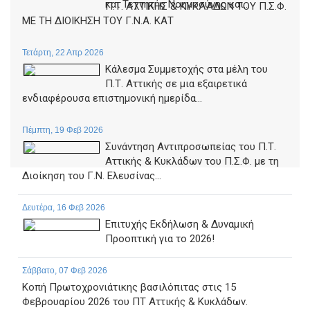
και Τεχνητής Νοημοσύνης και...
Π.Τ. ΑΤΤΙΚΗΣ & ΚΥΚΛΑΔΩΝ ΤΟΥ Π.Σ.Φ.
ΜΕ ΤΗ ΔΙΟΙΚΗΣΗ ΤΟΥ Γ.Ν.Α. ΚΑΤ
Τετάρτη, 22 Απρ 2026
Κάλεσμα Συμμετοχής στα μέλη του
Π.Τ. Αττικής σε μια εξαιρετικά
ενδιαφέρουσα επιστημονική ημερίδα...
Πέμπτη, 19 Φεβ 2026
Συνάντηση Αντιπροσωπείας του Π.Τ.
Αττικής & Κυκλάδων του Π.Σ.Φ. με τη
Διοίκηση του Γ.Ν. Ελευσίνας...
Δευτέρα, 16 Φεβ 2026
Επιτυχής Εκδήλωση & Δυναμική
Προοπτική για το 2026!
Σάββατο, 07 Φεβ 2026
Κοπή Πρωτοχρονιάτικης βασιλόπιτας στις 15
Φεβρουαρίου 2026 του ΠΤ Αττικής & Κυκλάδων.