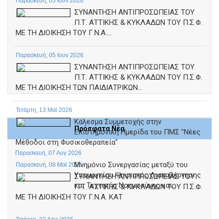
Παρασκευή, 05 Ιουν 2026
ΣΥΝΑΝΤΗΣΗ ΑΝΤΙΠΡΟΣΩΠΕΙΑΣ ΤΟΥ
Π.Τ. ΑΤΤΙΚΗΣ & ΚΥΚΛΑΔΩΝ ΤΟΥ Π.Σ.Φ.
ΜΕ ΤΗ ΔΙΟΙΚΗΣΗ ΤΟΥ Γ.Ν.Α....
Παρασκευή, 05 Ιουν 2026
ΣΥΝΑΝΤΗΣΗ ΑΝΤΙΠΡΟΣΩΠΕΙΑΣ ΤΟΥ
Π.Τ. ΑΤΤΙΚΗΣ & ΚΥΚΛΑΔΩΝ ΤΟΥ Π.Σ.Φ.
ΜΕ ΤΗ ΔΙΟΙΚΗΣΗ ΤΩΝ ΠΑΙΔΙΑΤΡΙΚΩΝ...
Τετάρτη, 13 Μαϊ 2026
Κάλεσμα Συμμετοχής στην
Πρόσφατα Νέα
Επιστημονική Ημερίδα του ΠΜΣ "Νέες
Μέθοδοι στη Φυσικοθεραπεία"
Παρασκευή, 07 Αυγ 2026
Μνημόνιο Συνεργασίας μεταξύ του
Παρασκευή, 08 Μαϊ 2026
Υπουργείου Ψηφιακής Διακυβέρνησης
ΣΥΝΑΝΤΗΣΗ ΑΝΤΙΠΡΟΣΩΠΕΙΑΣ ΤΟΥ
και Τεχνητής Νοημοσύνης και...
Π.Τ. ΑΤΤΙΚΗΣ & ΚΥΚΛΑΔΩΝ ΤΟΥ Π.Σ.Φ.
ΜΕ ΤΗ ΔΙΟΙΚΗΣΗ ΤΟΥ Γ.Ν.Α. ΚΑΤ