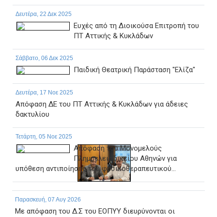
Δευτέρα, 22 Δεκ 2025
Ευχές από τη Διοικούσα Επιτροπή του
ΠΤ Αττικής & Κυκλάδων
Σάββατο, 06 Δεκ 2025
Παιδική Θεατρική Παράσταση "Ελίζα"
Δευτέρα, 17 Νοε 2025
Απόφαση ΔΕ του ΠΤ Αττικής & Κυκλάδων για άδειες
δακτυλίου
Τετάρτη, 05 Νοε 2025
Απόφαση του Μονομελούς
Πλημμελειοδικείου Αθηνών για
υπόθεση αντιποίησης του φυσικοθεραπευτικού...
Παρασκευή, 07 Αυγ 2026
Με απόφαση του Δ.Σ του ΕΟΠΥΥ διευρύνονται οι