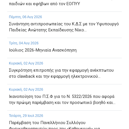
παιδιών και εφήβων από τον ΕΟΠΥΥ
Πέμπτη, 06 Αυγ 2026
Συνάντηση αντιπροσωπείας του Κ.Δ.Σ με τον Υφυπουργό
Παιδείας Ανώτατης Εκπαίδευσης Νίκο...
Τρίτη, 04 Αυγ 2026
Ιούλιος 2026-Μηνιαία Ανασκόπηση
Κυριακή, 02 Αυγ 2026
Συγκρότηση επιτροπής για την εφαρμογή ανέκπτωτου
στο clawback και την εφαρμογή ηλεκτρονικού...
Κυριακή, 02 Αυγ 2026
Ικανοποίηση του Π.Σ.Φ για το Ν. 5322/2026 που αφορά
την πρώιμη παρέμβαση και τον προσωπικό βοηθό και...
Τετάρτη, 29 Ιουλ 2026
Παρέμβαση του Πανελλήνιου Συλλόγου
Φυσικοθεραπευτών προς την «Καθημερινή» για