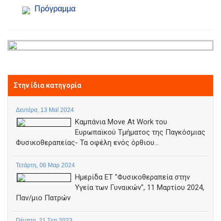
Πρόγραμμα
Στην ίδια κατηγορία
Δευτέρα, 13 Μαϊ 2024
Καμπάνια Move At Work του
Ευρωπαϊκού Τμήματος της Παγκόσμιας
Φυσικοθεραπείας- Τα οφέλη ενός όρθιου...
Τετάρτη, 06 Μαρ 2024
Ημερίδα ΕΤ "Φυσικοθεραπεία στην
Υγεία των Γυναικών", 11 Μαρτίου 2024,
Παν/μιο Πατρών
Πέμπτη, 21 Σεπ 2023