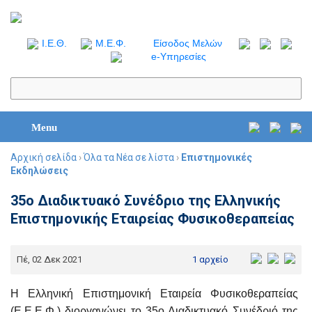
I.Ε.Θ.
Μ.Ε.Φ.
Είσοδος Μελών
e-Υπηρεσίες
Menu
Αρχική σελίδα
›
Όλα τα Νέα σε λίστα
›
Επιστημονικές
Εκδηλώσεις
35o Διαδικτυακό Συνέδριο της Ελληνικής
Επιστημονικής Εταιρείας Φυσικοθεραπείας
Πέ, 02 Δεκ 2021
1 αρχείο
Η Ελληνική Επιστημονική Εταιρεία Φυσικοθεραπείας
(Ε.Ε.Ε.Φ.) διοργανώνει το 35ο Διαδικτυακό Συνέδριό της