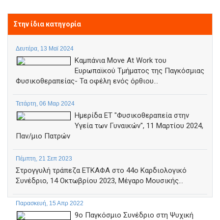
Στην ίδια κατηγορία
Δευτέρα, 13 Μαϊ 2024
Καμπάνια Move At Work του
Ευρωπαϊκού Τμήματος της Παγκόσμιας
Φυσικοθεραπείας- Τα οφέλη ενός όρθιου...
Τετάρτη, 06 Μαρ 2024
Ημερίδα ΕΤ "Φυσικοθεραπεία στην
Υγεία των Γυναικών", 11 Μαρτίου 2024,
Παν/μιο Πατρών
Πέμπτη, 21 Σεπ 2023
Στρογγυλή τράπεζα ΕΤΚΑΦΑ στο 44ο Καρδιολογικό
Συνέδριο, 14 Οκτωβρίου 2023, Μέγαρο Μουσικής...
Παρασκευή, 15 Απρ 2022
9ο Παγκόσμιο Συνέδριο στη Ψυχική