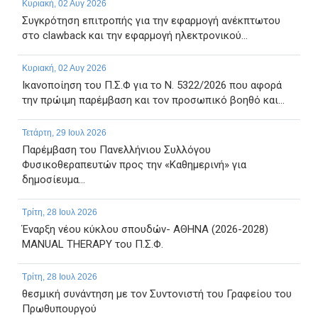
Κυριακή, 02 Αυγ 2026
Συγκρότηση επιτροπής για την εφαρμογή ανέκπτωτου
στο clawback και την εφαρμογή ηλεκτρονικού...
Κυριακή, 02 Αυγ 2026
Ικανοποίηση του Π.Σ.Φ για το Ν. 5322/2026 που αφορά
την πρώιμη παρέμβαση και τον προσωπικό βοηθό και...
Τετάρτη, 29 Ιουλ 2026
Παρέμβαση του Πανελλήνιου Συλλόγου
Φυσικοθεραπευτών προς την «Καθημερινή» για
δημοσίευμα...
Τρίτη, 28 Ιουλ 2026
Έναρξη νέου κύκλου σπουδών- ΑΘΗΝΑ (2026-2028)
MANUAL THERAPY του Π.Σ.Φ.
Τρίτη, 28 Ιουλ 2026
θεσμική συνάντηση με τον Συντονιστή του Γραφείου του
Πρωθυπουργού