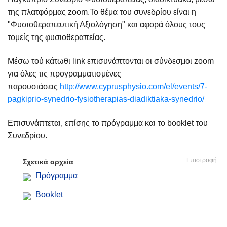
της πλατφόρμας zoom.Το θέμα του συνεδρίου είναι η
"Φυσιοθεραπευτική Αξιολόγηση" και αφορά όλους τους
τομείς της φυσιοθεραπείας.
Μέσω τού κάτωθι link επισυνάπτονται οι σύνδεσμοι zoom
για όλες τις προγραμματισμένες
παρουσιάσεις
http://www.cyprusphysio.com/el/events/7-
pagkiprio-synedrio-fysiotherapias-diadiktiaka-synedrio/
Επισυνάπτεται, επίσης το πρόγραμμα και το booklet του
Συνεδρίου.
Επιστροφή
Σχετικά αρχεία
Πρόγραμμα
Booklet