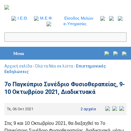
I.Ε.Θ.
Μ.Ε.Φ.
Είσοδος Μελών
e-Υπηρεσίες
Menu
Αρχική σελίδα
›
Όλα τα Νέα σε λίστα
›
Επιστημονικές
Εκδηλώσεις
7ο Παγκύπριο Συνέδριο Φυσιοθεραπείας, 9-
10 Οκτωβρίου 2021, Διαδικτυακά
Τε, 06 Οκτ 2021
2 αρχεία
Στις 9 και 10 Οκτωβρίου 2021, θα διεξαχθεί το 7ο
Παγκύπριο Συνέδριο Φυσιοθεραπείας, διαδικτυακά, μέσω