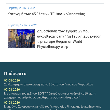
Πέμπτη, 23 Ιουλ 2026
Κατανομή των 45 θέσεων ΤΕ Φυσικοθεραπείας
Κυριακή, 19 Ιουλ 2026
Δημοσίευση των εγγράφων που
εγκρίθηκαν στην 15η Γενική Συνέλευση
της Europe Region of World
Physiotherapy στην...
Παρασκευή, 17 Ιουλ 2026
ΠΑΡΑΤΑΣΗ ΗΜΕΡΟΜΗΝΙΑΣ ΥΠΟΒΟΛΗΣ
ΔΙΚΑΙΟΛΟΓΗΤΙΚΩΝ ΤΗΣ ΜΕ ΑΡ. 1/2026 ΠΡΟΣΚΛΗΣΗΣ
Πρόσφατα
ΕΚΔΗΛΩΣΗΣ ΕΝΔΙΑΦΕΡΟΝΤΟΣ...
07-08-2026
Συλλυπητήρια ανακοίνωση για το θάνατο του Γεωργίου Μαρσέλλου
Τετάρτη, 15 Ιουλ 2026
07-08-2026
ΠΡΟΣΦΟΡΑ EPSILONNET ΣΤΟΝ ΠΣΦ ΓΙΑ ΤΟ ΛΟΓΙΣΜΙΚΟ
Με απόφαση του Δ.Σ του ΕΟΠΥΥ διευρύνονται οι κωδικοί icd10 για τη
ΨΗΦΙΑΚΗΣ ΚΑΡΤΑΣ EPSILON SMART ERGANI
χορήγηση συνεδριών φυσικοθεραπείας στην ειδική αγωγή
07-08-2026
Μνημόνιο Συνεργασίας μεταξύ του Υπουργείου Ψηφιακής Διακυβέρνησης