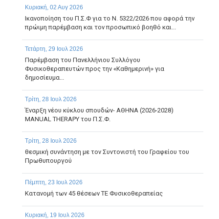
Κυριακή, 02 Αυγ 2026
Ικανοποίηση του Π.Σ.Φ για το Ν. 5322/2026 που αφορά την
πρώιμη παρέμβαση και τον προσωπικό βοηθό και...
Τετάρτη, 29 Ιουλ 2026
Παρέμβαση του Πανελλήνιου Συλλόγου
Φυσικοθεραπευτών προς την «Καθημερινή» για
δημοσίευμα...
Τρίτη, 28 Ιουλ 2026
Έναρξη νέου κύκλου σπουδών- ΑΘΗΝΑ (2026-2028)
MANUAL THERAPY του Π.Σ.Φ.
Τρίτη, 28 Ιουλ 2026
θεσμική συνάντηση με τον Συντονιστή του Γραφείου του
Πρωθυπουργού
Πέμπτη, 23 Ιουλ 2026
Κατανομή των 45 θέσεων ΤΕ Φυσικοθεραπείας
Κυριακή, 19 Ιουλ 2026