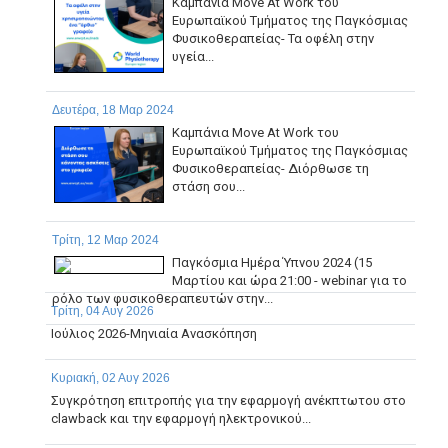
Καμπάνια Move At Work του
Ευρωπαϊκού Τμήματος της Παγκόσμιας
Φυσικοθεραπείας- Τα οφέλη στην
υγεία...
Δευτέρα, 18 Μαρ 2024
Καμπάνια Move At Work του
Ευρωπαϊκού Τμήματος της Παγκόσμιας
Φυσικοθεραπείας- Διόρθωσε τη
στάση σου...
Τρίτη, 12 Μαρ 2024
Παγκόσμια Ημέρα Ύπνου 2024 (15
Μαρτίου και ώρα 21:00 - webinar για το
ρόλο των φυσικοθεραπευτών στην...
Τρίτη, 04 Αυγ 2026
Ιούλιος 2026-Μηνιαία Ανασκόπηση
Κυριακή, 02 Αυγ 2026
Συγκρότηση επιτροπής για την εφαρμογή ανέκπτωτου στο
clawback και την εφαρμογή ηλεκτρονικού...