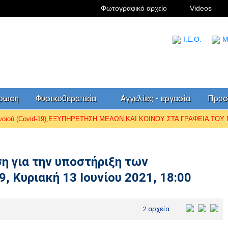
Φωτογραφικό αρχείο
Videos
I.Ε.Θ.
Μ
έρωση
Φυσικοθεραπεία
Αγγελίες - εργασία
Προσ
ωνοϊού (Covid-19),ΕΞΥΠΗΡΕΤΗΣΗ ΜΕΛΩΝ ΚΑΙ ΚΟΙΝΟΥ ΣΤΑ ΓΡΑΦΕΙΑ ΤΟΥ Π.
η για την υποστήριξη των
, Κυριακή 13 Ιουνίου 2021, 18:00
2 αρχεία