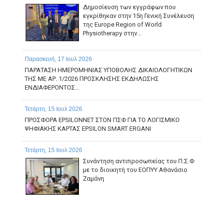
Δημοσίευση των εγγράφων που
εγκρίθηκαν στην 15η Γενική Συνέλευση
της Europe Region of World
Physiotherapy στην...
Παρασκευή, 17 Ιουλ 2026
ΠΑΡΑΤΑΣΗ ΗΜΕΡΟΜΗΝΙΑΣ ΥΠΟΒΟΛΗΣ ΔΙΚΑΙΟΛΟΓΗΤΙΚΩΝ
ΤΗΣ ΜΕ ΑΡ. 1/2026 ΠΡΟΣΚΛΗΣΗΣ ΕΚΔΗΛΩΣΗΣ
ΕΝΔΙΑΦΕΡΟΝΤΟΣ...
Τετάρτη, 15 Ιουλ 2026
ΠΡΟΣΦΟΡΑ EPSILONNET ΣΤΟΝ ΠΣΦ ΓΙΑ ΤΟ ΛΟΓΙΣΜΙΚΟ
ΨΗΦΙΑΚΗΣ ΚΑΡΤΑΣ EPSILON SMART ERGANI
Τετάρτη, 15 Ιουλ 2026
Συνάντηση αντιπροσωπείας του Π.Σ.Φ
με το διοικητή του ΕΟΠΥΥ Αθανάσιο
Ζαμάνη
Δευτέρα, 13 Ιουλ 2026