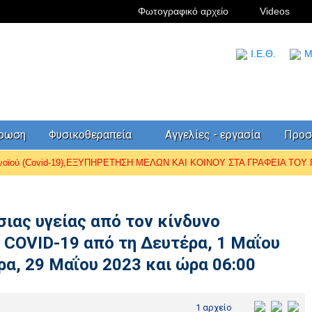
Φωτογραφικό αρχείο
Videos
I.Ε.Θ.
Μ
έρωση
Φυσικοθεραπεία
Αγγελίες - εργασία
Προσ
ωνοϊού (Covid-19),ΕΞΥΠΗΡΕΤΗΣΗ ΜΕΛΩΝ ΚΑΙ ΚΟΙΝΟΥ ΣΤΑ ΓΡΑΦΕΙΑ ΤΟΥ Π.
ιας υγείας από τον κίνδυνο
 COVID-19 από τη Δευτέρα, 1 Μαΐου
ρα, 29 Μαΐου 2023 και ώρα 06:00
1 αρχείο