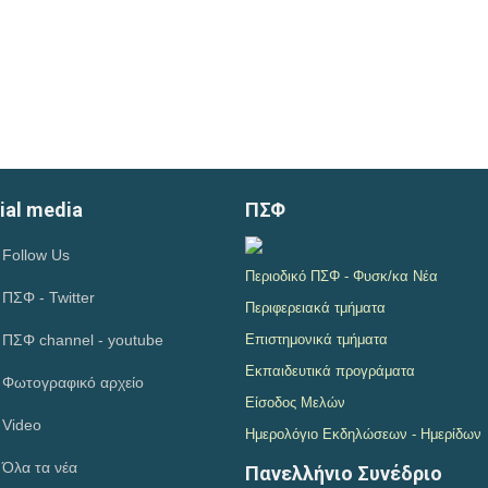
ial media
ΠΣΦ
Follow Us
Περιοδικό ΠΣΦ - Φυσκ/κα Νέα
ΠΣΦ - Twitter
Περιφερειακά τμήματα
ΠΣΦ channel - youtube
Επιστημονικά τμήματα
Εκπαιδευτικά προγράματα
Φωτογραφικό αρχείο
Είσοδος Μελών
Video
Ημερολόγιο Εκδηλώσεων - Ημερίδων
Όλα τα νέα
Πανελλήνιο Συνέδριο