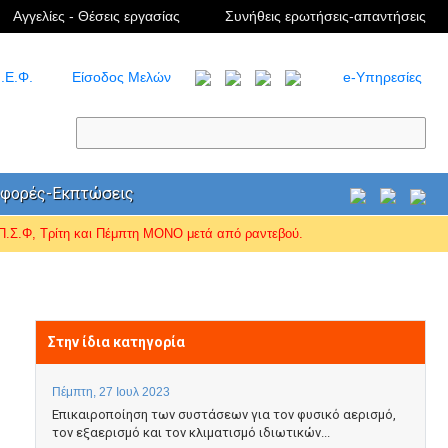
Αγγελίες - Θέσεις εργασίας
Συνήθεις ερωτήσεις-απαντήσεις
.Ε.Φ.
Είσοδος Μελών
e-Υπηρεσίες
φορές-Εκπτώσεις
Σ.Φ, Τρίτη και Πέμπτη ΜΟΝΟ μετά από ραντεβού.
Στην ίδια κατηγορία
Πέμπτη, 27 Ιουλ 2023
Επικαιροποίηση των συστάσεων για τον φυσικό αερισμό,
τον εξαερισμό και τον κλιματισμό ιδιωτικών...