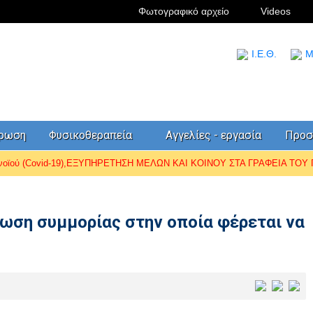
Φωτογραφικό αρχείο
Videos
I.Ε.Θ.
Μ
έρωση
Φυσικοθεραπεία
Αγγελίες - εργασία
Προσ
ωνοϊού (Covid-19),ΕΞΥΠΗΡΕΤΗΣΗ ΜΕΛΩΝ ΚΑΙ ΚΟΙΝΟΥ ΣΤΑ ΓΡΑΦΕΙΑ ΤΟΥ Π.
ρωση συμμορίας στην οποία φέρεται να