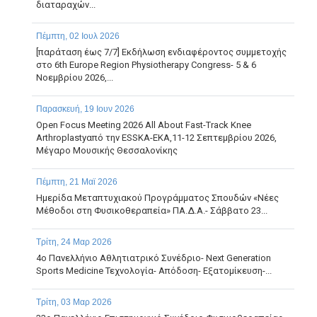
διαταραχών...
Πέμπτη, 02 Ιουλ 2026
[παράταση έως 7/7] Εκδήλωση ενδιαφέροντος συμμετοχής
στο 6th Europe Region Physiotherapy Congress- 5 & 6
Νοεμβρίου 2026,...
Παρασκευή, 19 Ιουν 2026
Open Focus Meeting 2026 All About Fast-Track Knee
Arthroplastyαπό την ESSKA-EKA,11-12 Σεπτεμβρίου 2026,
Μέγαρο Μουσικής Θεσσαλονίκης
Πέμπτη, 21 Μαϊ 2026
Ημερίδα Μεταπτυχιακού Προγράμματος Σπουδών «Νέες
Μέθοδοι στη Φυσικοθεραπεία» ΠΑ.Δ.Α.- Σάββατο 23...
Τρίτη, 24 Μαρ 2026
4ο Πανελλήνιο Αθλητιατρικό Συνέδριο- Next Generation
Sports Medicine Τεχνολογία- Απόδοση- Εξατομίκευση-...
Τρίτη, 03 Μαρ 2026