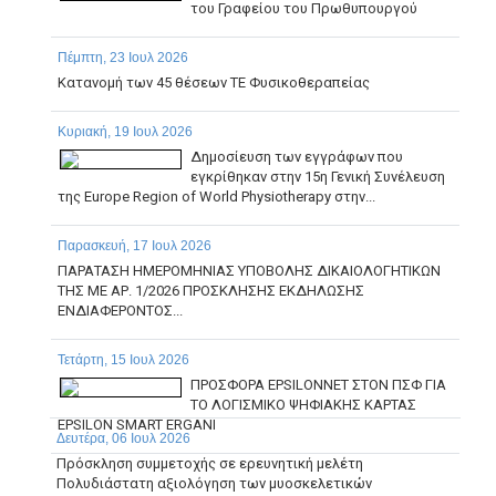
του Γραφείου του Πρωθυπουργού
Πέμπτη, 23 Ιουλ 2026
Κατανομή των 45 θέσεων ΤΕ Φυσικοθεραπείας
Κυριακή, 19 Ιουλ 2026
Δημοσίευση των εγγράφων που
εγκρίθηκαν στην 15η Γενική Συνέλευση
της Europe Region of World Physiotherapy στην...
Παρασκευή, 17 Ιουλ 2026
ΠΑΡΑΤΑΣΗ ΗΜΕΡΟΜΗΝΙΑΣ ΥΠΟΒΟΛΗΣ ΔΙΚΑΙΟΛΟΓΗΤΙΚΩΝ
ΤΗΣ ΜΕ ΑΡ. 1/2026 ΠΡΟΣΚΛΗΣΗΣ ΕΚΔΗΛΩΣΗΣ
ΕΝΔΙΑΦΕΡΟΝΤΟΣ...
Τετάρτη, 15 Ιουλ 2026
ΠΡΟΣΦΟΡΑ EPSILONNET ΣΤΟΝ ΠΣΦ ΓΙΑ
ΤΟ ΛΟΓΙΣΜΙΚΟ ΨΗΦΙΑΚΗΣ ΚΑΡΤΑΣ
EPSILON SMART ERGANI
Δευτέρα, 06 Ιουλ 2026
Πρόσκληση συμμετοχής σε ερευνητική μελέτη
Πολυδιάστατη αξιολόγηση των μυοσκελετικών