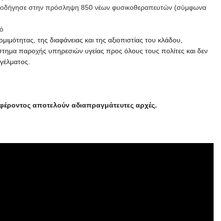
ώς οδήγησε στην πρόσληψη 850 νέων φυσικοθεραπευτών (σύμφωνα
κό
ότητας, της διαφάνειας και της αξιοπιστίας του κλάδου,
σύστημα παροχής υπηρεσιών υγείας προς όλους τους πολίτες και δεν
γγέλματος.
μφέροντος αποτελούν αδιαπραγμάτευτες αρχές.