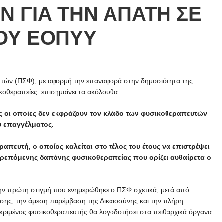
 ΓΙΑ ΤΗΝ ΑΠΑΤΗ ΣΕ
ΟΥ ΕΟΠΥΥ
τών (ΠΣΦ), με αφορμή την επαναφορά στην δημοσιότητα της
κοθεραπείες επισημαίνει τα ακόλουθα:
ες οι οποίες δεν εκφράζουν τον κλάδο των φυσικοθεραπευτών
υ επαγγέλματος.
ευτή, ο οποίος καλείται στο τέλος του έτους να επιστρέψει
ιτρεπόμενης δαπάνης φυσικοθεραπείας που ορίζει αυθαίρετα ο
ην πρώτη στιγμή που ενημερώθηκε ο ΠΣΦ σχετικά, μετά από
σης, την άμεση παρέμβαση της Δικαιοσύνης και την πλήρη
κριμένος φυσικοθεραπευτής θα λογοδοτήσει στα πειθαρχικά όργανα