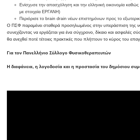
Ενίσχυσε την απασχόληση και την ελληνική οικονομία καθ
με στοιχεία ΕΡΓΑΝΗ)
Περιόρισε το brain drain νέων επιστημόνων προς το εξωτερι
Ο ΠΣΦ παραμένει σταθερά προσηλωμένος στην υπεράσπιση της νομιμ
συνεχίζοντας να εργάζεται για ένα σύγχρονο, δίκαιο και ασφαλές 
θα ανεχθεί ποτέ τέτοιες πρακτικές που πλήττουν το κύρος του επα
Για τον Πανελλήνιο Σύλλογο Φυσικοθεραπευτών
Η διαφάνεια, η λογοδοσία και η προστασία του δημόσιου συ