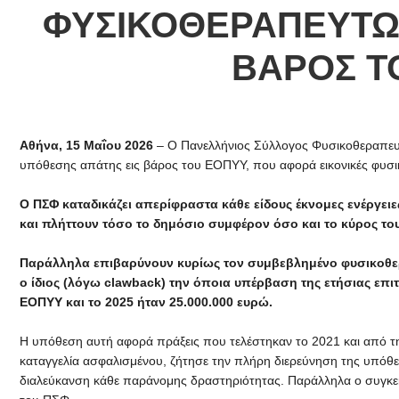
ΦΥΣΙΚΟΘΕΡΑΠΕΥΤΩΝ
ΒΑΡΟΣ Τ
Αθήνα, 15 Μαΐου 2026
– Ο Πανελλήνιος Σύλλογος Φυσικοθεραπευ
υπόθεσης απάτης εις βάρος του ΕΟΠΥΥ, που αφορά εικονικές φυσι
Ο ΠΣΦ καταδικάζει απερίφραστα κάθε είδους έκνομες ενέργει
και πλήττουν τόσο το δημόσιο συμφέρον όσο και το κύρος το
Παράλληλα επιβαρύνουν κυρίως τον συμβεβλημένο φυσικοθεραπ
ο ίδιος (λόγω
clawback
) την όποια υπέρβαση της ετήσιας επ
ΕΟΠΥΥ και το 2025 ήταν 25.000.000 ευρώ.
Η υπόθεση αυτή αφορά πράξεις που τελέστηκαν το 2021 και από τ
καταγγελία ασφαλισμένου, ζήτησε την πλήρη διερεύνηση της υπόθε
διαλεύκανση κάθε παράνομης δραστηριότητας. Παράλληλα ο συγκε