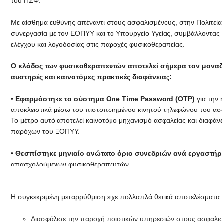
του ΠΣΦ.
Με αίσθημα ευθύνης απέναντι στους ασφαλισμένους, στην Πολιτεί
συνεργασία με τον ΕΟΠΥΥ και το Υπουργείο Υγείας, συμβάλλοντας
ελέγχου και λογοδοσίας στις παροχές φυσικοθεραπείας.
Ο κλάδος των φυσικοθεραπευτών αποτελεί σήμερα τον μοναδ
αυστηρές και καινοτόμες πρακτικές διαφάνειας:
•
Εφαρμόστηκε το σύστημα One Time Password (OTP)
για την 
αποκλειστικά μέσω του πιστοποιημένου κινητού τηλεφώνου του ασ
Το μέτρο αυτό αποτελεί καινοτόμο μηχανισμό ασφαλείας και διαφάνε
παρόχων του ΕΟΠΥΥ.
•
Θεσπίστηκε μηνιαίο ανώτατο όριο συνεδριών ανά εργαστήρ
απασχολούμενων φυσικοθεραπευτών.
Η συγκεκριμένη μεταρρύθμιση είχε πολλαπλά θετικά αποτελέσματα:
Διασφάλισε την παροχή ποιοτικών υπηρεσιών στους ασφαλι