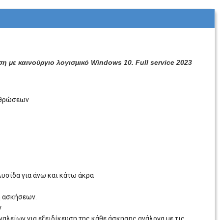
με καινούργιο λογισμικό Windows 10. Full service 2023
ρθρώσεων
λυσίδα για άνω και κάτω άκρα
η ασκήσεων.
ν
ργαλείων για εξειδίκευση της κάθε άσκησης ανάλογα με τις