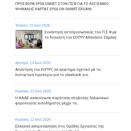
ΠΡΟΣΦΟΡΑ EPSILONNET ΣΤΟΝ ΠΣΦ ΓΙΑ ΤΟ ΛΟΓΙΣΜΙΚΟ
ΨΗΦΙΑΚΗΣ ΚΑΡΤΑΣ EPSILON SMART ERGANI
Τετάρτη, 15 Ιουλ 2026
Συνάντηση αντιπροσωπείας του Π.Σ.Φ με
το διοικητή του ΕΟΠΥΥ Αθανάσιο Ζαμάνη
Δευτέρα, 13 Ιουλ 2026
Απάντηση του ΕΟΠΥΥ, σε ερώτημα σχετικό με τα
πιστωτικά τιμολόγια για το clawback για...
Κυριακή, 12 Ιουλ 2026
Η ΑΑΔΕ ανακοίνωσε παράταση υποβολής δηλώσεων
φορολογίας εισοδήματος μέχρι τα...
Κυριακή, 12 Ιουλ 2026
Ελληνική εκπροσώπηση στις Ομάδες Εργασίας της