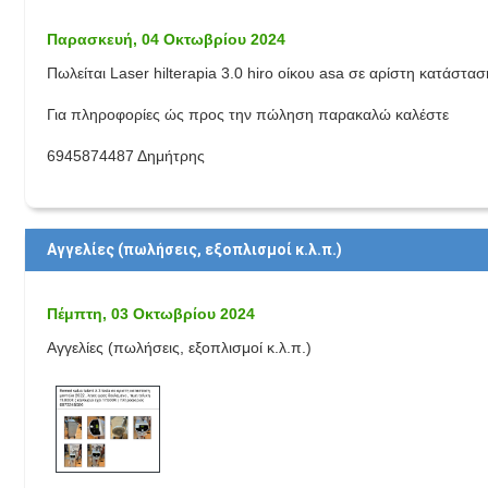
Παρασκευή, 04 Οκτωβρίου 2024
Πωλείται Laser hilterapia 3.0 hiro οίκου asa σε αρίστη κατάστασ
Για πληροφορίες ώς προς την πώληση παρακαλώ καλέστε
6945874487 Δημήτρης
Αγγελίες (πωλήσεις, εξοπλισμοί κ.λ.π.)
Πέμπτη, 03 Οκτωβρίου 2024
Αγγελίες (πωλήσεις, εξοπλισμοί κ.λ.π.)