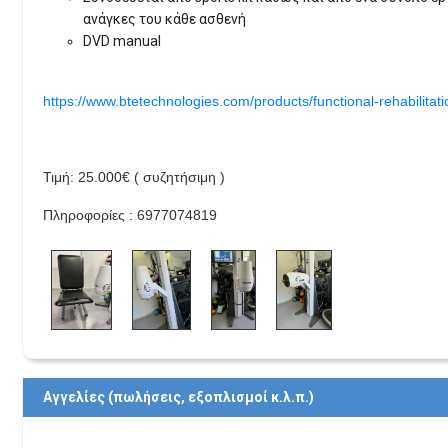
ανάγκες του κάθε ασθενή
DVD manual
https://www.btetechnologies.com/products/functional-rehabilitati
Τιμή: 25.000€ ( συζητήσιμη )
Πληροφορίες : 6977074819
Αγγελίες (πωλήσεις, εξοπλισμοί κ.λ.π.)