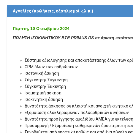
Αγγελίες (πωλήσεις, εξοπλισμοί κ.λ.π.)
Πέμπτη, 10 Οκτωβρίου 2024
ΠΩΛΗΣΗ ΙΣΟΚΙΝΗΤΙΚΟΥ BTE PRIMUS RS σε άριστη κατάσταση 
Σύστημα αξιολόγησης και αποκατάστασης όλων των α
CPM όλων των αρθρώσεων
Ισοτονική άσκηση
Σύγκεντρη/ Σύγκεντρη
Σύγκεντρη/ Έκκεντρη
Ισομετρική άσκηση
Ισοκινητική άσκηση
Δυνατότητα άσκησης σε κλειστή και ανοιχτή κινητική α
Εξομοίωση ολοκληρωμένων πολυαρθρικών κινήσεων
Δυνατότητα προσέγγησης αμαξιδίου ΑΜΕΑ για εκτέλεσ
Προσαρμογή / Εξομοίωση καθημερινών δραστηριοτήτω
Συνοδεύεται από sports kit καθώς και από ένα σύνολο ε