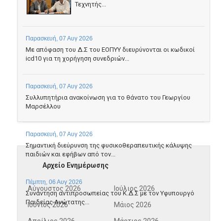
Τεχνητής...
Παρασκευή, 07 Αυγ 2026
Με απόφαση του Δ.Σ του ΕΟΠΥΥ διευρύνονται οι κωδικοί
icd10 για τη χορήγηση συνεδριών...
Παρασκευή, 07 Αυγ 2026
Συλλυπητήρια ανακοίνωση για το θάνατο του Γεωργίου
Μαρσέλλου
Παρασκευή, 07 Αυγ 2026
Σημαντική διεύρυνση της φυσικοθεραπευτικής κάλυψης
παιδιών και εφήβων από τον...
Αρχείο Ενημέρωσης
Πέμπτη, 06 Αυγ 2026
Αύγουστος 2026
Ιούλιος 2026
Συνάντηση αντιπροσωπείας του Κ.Δ.Σ με τον Υφυπουργό
Παιδείας Ανώτατης...
Ιούνιος 2026
Μάιος 2026