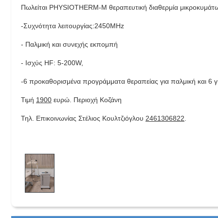
Πωλείται PHYSIOTHERM-M θεραπευτική διαθερμία μικροκυμάτων
-Συχνότητα λειτουργίας:2450MHz
- Παλμική και συνεχής εκπομπή
- Ισχύς HF: 5-200W,
-6 προκαθορισμένα προγράμματα θεραπείας για παλμική και 6 
Τιμή
1900
ευρώ. Περιοχή Κοζάνη
Τηλ. Επικοινωνίας Στέλιος Κουλτζιόγλου
2461306822
.