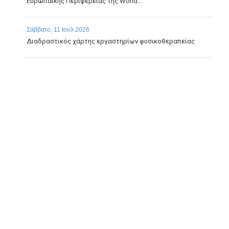
Ευρωπαϊκής Περιφέρειας της World...
Σάββατο, 11 Ιουλ 2026
Διαδραστικός χάρτης εργαστηρίων φυσικοθεραπείας