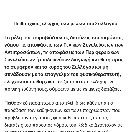
΄΄Πειθαρχικός έλεγχος των μελών του Συλλόγου΄΄
Τα μέλη
που
παραβιάζουν τις διατάξεις του παρόντος
νόμου
, τις
αποφάσεις των Γενικών Συνελεύσεων των
Αντιπροσώπων
, τις
αποφάσεις των Περιφερειακών
Συνελεύσεων
ή
επιδεικνύουν διαγωγή αντίθετη προς
το συμφέρον και το κύρος του Συλλόγου
και
μη
συνάδουσα με το επάγγελμα του φυσικοθεραπευτή
,
ελέγχονται πειθαρχικά
, ανεξάρτητα από ενδεχόμενη
ποινική ευθύνη τους, σύμφωνα με τις κείμενες διατάξεις.
Πειθαρχικό παράπτωμα αποτελεί ιδίως κάθε υπαίτια
παράβαση των καθηκόντων και των υποχρεώσεων που
προβλέπονται για τους φυσικοθεραπευτές από τις
διατάξεις του παρόντος νόμου, του Κώδικα Δεοντολογίας