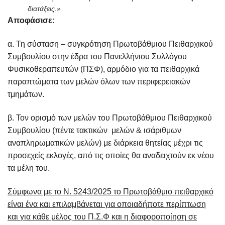
διατάξεις.»
Αποφάσισε:
α. Τη σύσταση – συγκρότηση Πρωτοβάθμιου Πειθαρχικού
Συμβουλίου στην έδρα του Πανελλήνιου Συλλόγου
Φυσικοθεραπευτών (ΠΣΦ), αρμόδιο για τα πειθαρχικά
παραπτώματα των μελών όλων των περιφερειακών
τμημάτων.
β. Τον ορισμό των μελών του Πρωτοβάθμιου Πειθαρχικού
Συμβουλίου (πέντε τακτικών μελών & ισάριθμων
αναπληρωματικών μελών) με διάρκεια θητείας μέχρι τις
προσεχείς εκλογές, από τις οποίες θα αναδειχτούν εκ νέου
τα μέλη του.
Σύμφωνα με το Ν. 5243/2025 το Πρωτοβάθμιο πειθαρχικό
είναι ένα και επιλαμβάνεται για οποιαδήποτε περίπτωση
και για κάθε μέλος του Π.Σ.Φ και η διαφοροποίηση σε