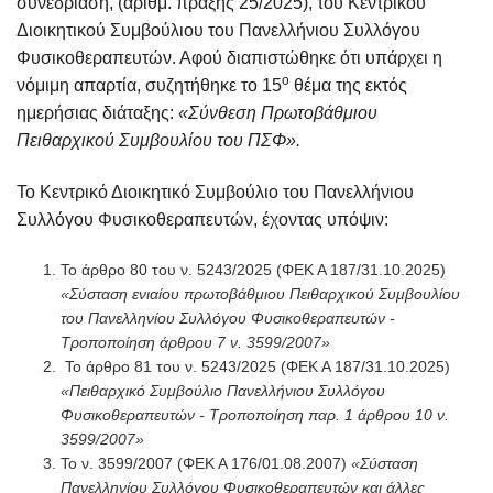
συνεδρίαση, (αριθμ. πράξης 25/2025), του Κεντρικού
Διοικητικού Συμβούλιου του Πανελλήνιου Συλλόγου
Φυσικοθεραπευτών. Αφού διαπιστώθηκε ότι υπάρχει η
ο
νόμιμη απαρτία, συζητήθηκε το 15
θέμα της εκτός
ημερήσιας διάταξης:
«Σύνθεση Πρωτοβάθμιου
Πειθαρχικού Συμβουλίου του ΠΣΦ».
Το Κεντρικό Διοικητικό Συμβούλιο του Πανελλήνιου
Συλλόγου Φυσικοθεραπευτών, έχοντας υπόψιν:
Το άρθρο 80 του ν. 5243/2025
(ΦΕΚ Α 187/31.10.2025)
«Σύσταση ενιαίου πρωτοβάθμιου Πειθαρχικού Συμβουλίου
του Πανελληνίου Συλλόγου Φυσικοθεραπευτών -
Τροποποίηση άρθρου 7 ν. 3599/2007»
Το άρθρο 81 του ν. 5243/2025 (ΦΕΚ Α 187/31.10.2025)
«Πειθαρχικό Συμβούλιο Πανελλήνιου Συλλόγου
Φυσικοθεραπευτών - Τροποποίηση παρ. 1 άρθρου 10 ν.
3599/2007»
Το ν. 3599/2007 (ΦΕΚ Α 176/01.08.2007)
«Σύσταση
Πανελληνίου Συλλόγου Φυσικοθεραπευτών και άλλες