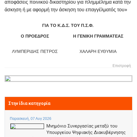
αποφάσεις ποινικού δικαστηρίου για πλημμέλημα κατά την
άσκηση ή με αφορμή την άσκηση του επαγγέλματός του»
ΓΙΑ ΤΟ Κ.Δ.Σ. ΤΟΥ Π.Σ.Φ.
Ο ΠΡΟΕΔΡΟΣ
Η ΓΕΝΙΚΗ ΓΡΑΜΜΑΤΕΑΣ
ΛΥΜΠΕΡΙΔΗΣ ΠΕΤΡΟΣ
ΧΑΛΑΡΗ ΕΥΘΥΜΙΑ
Επιστροφή
Στην ίδια κατηγορία
Παρασκευή, 07 Αυγ 2026
Μνημόνιο Συνεργασίας μεταξύ του
Υπουργείου Ψηφιακής Διακυβέρνησης