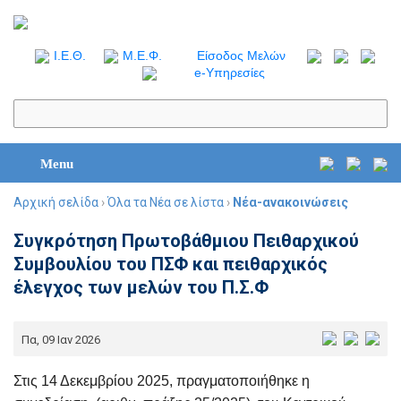
I.Ε.Θ.
Μ.Ε.Φ.
Είσοδος Μελών
e-Υπηρεσίες
Menu
Αρχική σελίδα
›
Όλα τα Νέα σε λίστα
›
Νέα-ανακοινώσεις
Συγκρότηση Πρωτοβάθμιου Πειθαρχικού
Συμβουλίου του ΠΣΦ και πειθαρχικός
έλεγχος των μελών του Π.Σ.Φ
Πα, 09 Ιαν 2026
Στις 14 Δεκεμβρίου 2025, πραγματοποιήθηκε η