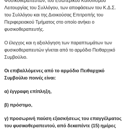
Φυσικοθεραπευτών, του Εσωτερικού Κανονισμού
Λειτουργίας του Συλλόγου, των αποφάσεων του Κ.Δ.Σ.
του Συλλόγου και της Διοικούσας Επιτροπής του
Περιφερειακού Τμήματος στο οποίο ανήκει ο
φυσικοθεραπευτής.
Ο έλεγχος και η αξιολόγηση των παραπτωμάτων των
φυσικοθεραπευτών γίνεται από το αρμόδιο Πειθαρχικό
Συμβούλιο.
Οι επιβαλλόμενες από το αρμόδιο Πειθαρχικό
Συμβούλιο ποινές είναι:
α) έγγραφη επίπληξη,
β) πρόστιμο,
γ) προσωρινή παύση εξασκήσεως του επαγγέλματος
του φυσικοθεραπευτού, από δεκαπέντε (15) ημέρες