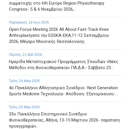
συμμετοχής στο 6th Europe Region Physiotherapy
Congress- 5 & 6 Νοεμβρίου 2026,...
Παρασκευή, 19 Ιουν 2026
Open Focus Meeting 2026 All About Fast-Track Knee
Arthroplastyαπό την ESSKA-EKA,11-12 Σεπτεμβρίου
2026, Μέγαρο Μουσικής Θεσσαλονίκης
Πέμπτη, 21 Μαϊ 2026
Ημερίδα Μεταπτυχιακού Προγράμματος Σπουδών «Νέες
Μέθοδοι στη Φυσικοθεραπεία» ΠΑ.Δ.Α.- Σάββατο 23...
Τρίτη, 24 Μαρ 2026
4ο Πανελλήνιο Αθλητιατρικό Συνέδριο- Next Generation
Sports Medicine Τεχνολογία- Απόδοση- Εξατομίκευση-...
Τρίτη, 03 Μαρ 2026
33ο Πανελλήνιο Επιστημονικό Συνέδριο
Φυσικοθεραπείας, Αθήνα, 13-15 Μαρτίου 2026- παράταση
προεγγραφών...