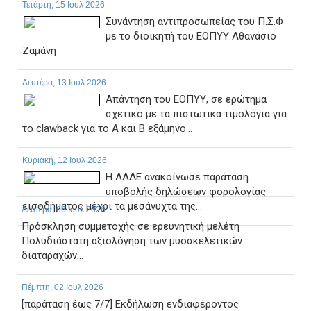
Τετάρτη, 15 Ιουλ 2026
Συνάντηση αντιπροσωπείας του Π.Σ.Φ
με το διοικητή του ΕΟΠΥΥ Αθανάσιο
Ζαμάνη
Δευτέρα, 13 Ιουλ 2026
Απάντηση του ΕΟΠΥΥ, σε ερώτημα
σχετικό με τα πιστωτικά τιμολόγια για
το clawback για το Α και Β εξάμηνο...
Κυριακή, 12 Ιουλ 2026
Η ΑΑΔΕ ανακοίνωσε παράταση
υποβολής δηλώσεων φορολογίας
εισοδήματος μέχρι τα μεσάνυχτα της...
Δευτέρα, 06 Ιουλ 2026
Πρόσκληση συμμετοχής σε ερευνητική μελέτη
Πολυδιάστατη αξιολόγηση των μυοσκελετικών
διαταραχών...
Πέμπτη, 02 Ιουλ 2026
[παράταση έως 7/7] Εκδήλωση ενδιαφέροντος