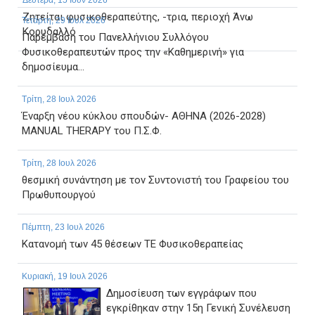
Δευτέρα, 15 Ιουν 2026
Ζητείται φυσικοθεραπεύτης, -τρια, περιοχή Άνω
Τετάρτη, 29 Ιουλ 2026
Κορυδαλλό
Παρέμβαση του Πανελλήνιου Συλλόγου
Φυσικοθεραπευτών προς την «Καθημερινή» για
δημοσίευμα...
Τρίτη, 28 Ιουλ 2026
Έναρξη νέου κύκλου σπουδών- ΑΘΗΝΑ (2026-2028)
MANUAL THERAPY του Π.Σ.Φ.
Τρίτη, 28 Ιουλ 2026
θεσμική συνάντηση με τον Συντονιστή του Γραφείου του
Πρωθυπουργού
Πέμπτη, 23 Ιουλ 2026
Κατανομή των 45 θέσεων ΤΕ Φυσικοθεραπείας
Κυριακή, 19 Ιουλ 2026
Δημοσίευση των εγγράφων που
εγκρίθηκαν στην 15η Γενική Συνέλευση