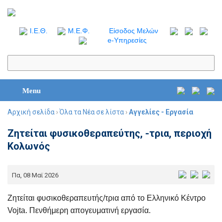
I.Ε.Θ.
Μ.Ε.Φ.
Είσοδος Μελών
e-Υπηρεσίες
Menu
Αρχική σελίδα
›
Όλα τα Νέα σε λίστα
›
Αγγελίες - Εργασία
Ζητείται φυσικοθεραπεύτης, -τρια, περιοχή
Κολωνός
Πα, 08 Μαϊ 2026
Ζητείται φυσικοθεραπευτής/τρια από το Ελληνικό Κέντρο
Vojta. Πενθήμερη απογευματινή εργασία.