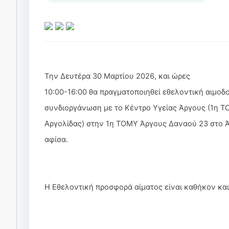
Tην Δευτέρα 30 Μαρτίου 2026, και ώρες
10:00-16:00 θα πραγματοποιηθεί εθελοντική αιμοδο
συνδιοργάνωση με το Κέντρο Υγείας Άργους (1η 
Αργολίδας) στην 1η ΤΟΜΥ Άργους Δαναού 23 στο Ά
αφίσα.
Η Εθελοντική προσφορά αίματος είναι καθήκον κα