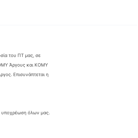
σία του ΠΤ μας, σε
ΤΟΜΥ Άργους και ΚΟΜΥ
ργος. Επισυνάπτεται η
ι υποχρέωση όλων μας.