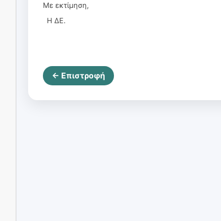
Με εκτίμηση,
Η ΔΕ.
← Επιστροφή