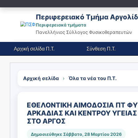
Περιφερειακό Τμήμα Αργολίδ
Περιφερειακά τμήματα
Πανελλήνιος Σύλλογος Φυσικοθεραπευτών
Αρχική σελίδα
Π.Τ.
Σύνθεση
Π.Τ.
Αρχική σελίδα
›
Όλα τα νέα του Π.Τ.
ΕΘΕΛΟΝΤΙΚΗ ΑΙΜΟΔΟΣΙΑ ΠΤ Φ
ΑΡΚΑΔΙΑΣ ΚΑΙ ΚΕΝΤΡΟΥ ΥΓΕΙΑΣ
ΣΤΟ ΑΡΓΟΣ
Δημοσιεύθηκε Σάββατο, 28 Μαρτίου 2026