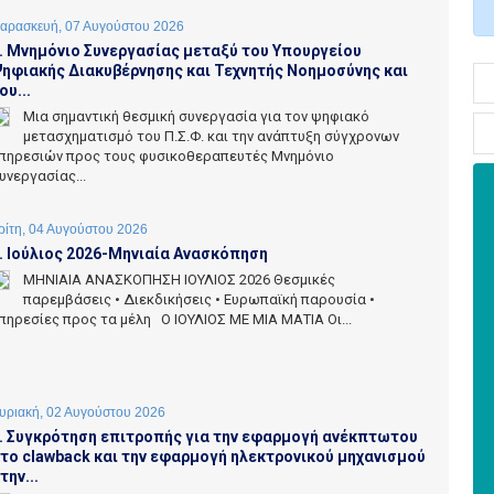
αρασκευή, 07 Αυγούστου 2026
. Μνημόνιο Συνεργασίας μεταξύ του Υπουργείου
ηφιακής Διακυβέρνησης και Τεχνητής Νοημοσύνης και
ου...
Μια σημαντική θεσμική συνεργασία για τον ψηφιακό
μετασχηματισμό του Π.Σ.Φ. και την ανάπτυξη σύγχρονων
πηρεσιών προς τους φυσικοθεραπευτές Μνημόνιο
υνεργασίας...
ρίτη, 04 Αυγούστου 2026
. Ιούλιος 2026-Μηνιαία Ανασκόπηση
ΜΗΝΙΑΙΑ ΑΝΑΣΚΟΠΗΣΗ ΙΟΥΛΙΟΣ 2026 Θεσμικές
παρεμβάσεις • Διεκδικήσεις • Ευρωπαϊκή παρουσία •
πηρεσίες προς τα μέλη Ο ΙΟΥΛΙΟΣ ΜΕ ΜΙΑ ΜΑΤΙΑ Οι...
υριακή, 02 Αυγούστου 2026
. Συγκρότηση επιτροπής για την εφαρμογή ανέκπτωτου
το clawback και την εφαρμογή ηλεκτρονικού μηχανισμού
την...