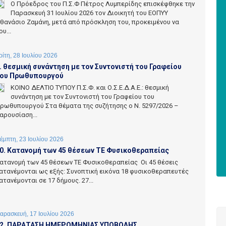
Ο Πρόεδρος του Π.Σ.Φ Πέτρος Λυμπερίδης επισκέφθηκε την
Παρασκευή 31 Ιουλίου 2026 τον Διοικητή του ΕΟΠΥΥ
θανάσιο Ζαμάνη, μετά από πρόσκληση του, προκειμένου να
ου...
ρίτη, 28 Ιουλίου 2026
. θεσμική συνάντηση με τον Συντονιστή του Γραφείου
ου Πρωθυπουργού
ΚΟΙΝΟ ΔΕΛΤΙΟ ΤΥΠΟΥ Π.Σ.Φ. και Ο.Σ.Ε.Δ.Α.Ε.: θεσμική
συνάντηση με τον Συντονιστή του Γραφείου του
ρωθυπουργού Στα θέματα της συζήτησης ο Ν. 5297/2026 –
αρουσίαση...
έμπτη, 23 Ιουλίου 2026
0. Κατανομή των 45 θέσεων ΤΕ Φυσικοθεραπείας
ατανομή των 45 θέσεων ΤΕ Φυσικοθεραπείας Οι 45 θέσεις
ατανέμονται ως εξής: Συνοπτική εικόνα 18 φυσικοθεραπευτές
ατανέμονται σε 17 δήμους. 27...
αρασκευή, 17 Ιουλίου 2026
2. ΠΑΡΑΤΑΣΗ ΗΜΕΡΟΜΗΝΙΑΣ ΥΠΟΒΟΛΗΣ