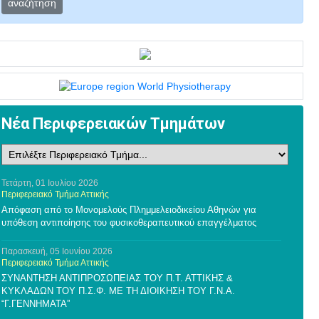
αναζήτηση
Νέα Περιφερειακών Τμημάτων
Τετάρτη, 01 Ιουλίου 2026
Περιφερειακό Τμήμα Αττικής
Απόφαση από το Μονομελούς Πλημμελειοδικείου Αθηνών για
υπόθεση αντιποίησης του φυσικοθεραπευτικού επαγγέλματος
Παρασκευή, 05 Ιουνίου 2026
Περιφερειακό Τμήμα Αττικής
ΣΥΝΑΝΤΗΣΗ ΑΝΤΙΠΡΟΣΩΠΕΙΑΣ ΤΟΥ Π.Τ. ΑΤΤΙΚΗΣ &
ΚΥΚΛΑΔΩΝ ΤΟΥ Π.Σ.Φ. ΜΕ ΤΗ ΔΙΟΙΚΗΣΗ ΤΟΥ Γ.Ν.Α.
“Γ.ΓΕΝΝΗΜΑΤΑ”