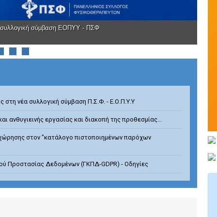
 συλλογική σύμβαση ΕΟΠΥΥ - ΠΣΦ
στη νέα συλλογική σύμβαση Π.Σ.Φ. - Ε.Ο.Π.Υ.Υ
και ανθυγιεινής εργασίας και διακοπή της προθεσμίας...
χώρησης στον "κατάλογο πιστοποιημένων παρόχων
μού Προστασίας Δεδομένων (ΓΚΠΔ-GDPR) - Οδηγίες