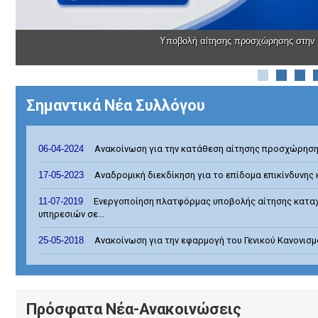
Υποβολή αίτησης προσχώρησης στην
Σημαντικά Νέα Συλλόγου
06-04-2024
Ανακοίνωση για την κατάθεση αίτησης προσχώρησης 
17-05-2023
Αναδρομική διεκδίκηση για το επίδομα επικίνδυνης 
11-07-2019
Ενεργοποίηση πλατφόρμας υποβολής αίτησης κατα
υπηρεσιών σε...
25-05-2018
Ανακοίνωση για την εφαρμογή του Γενικού Κανονισ
Πρόσφατα Νέα-Ανακοινώσεις